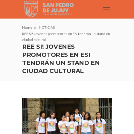
Home
NOTICIAS
REE SI! Jovenes promotores en ESI tendrán un stand en
ciudad cultural
REE SI! JOVENES
PROMOTORES EN ESI
TENDRÁN UN STAND EN
CIUDAD CULTURAL