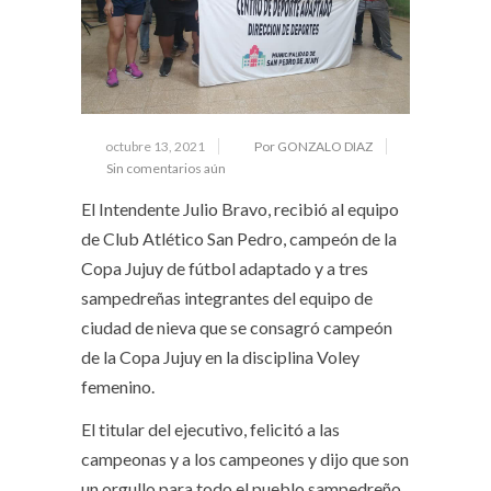
octubre 13, 2021
Por GONZALO DIAZ
Sin comentarios aún
El Intendente Julio Bravo, recibió al equipo
de Club Atlético San Pedro, campeón de la
Copa Jujuy de fútbol adaptado y a tres
sampedreñas integrantes del equipo de
ciudad de nieva que se consagró campeón
de la Copa Jujuy en la disciplina Voley
femenino.
El titular del ejecutivo, felicitó a las
campeonas y a los campeones y dijo que son
un orgullo para todo el pueblo sampedreño.