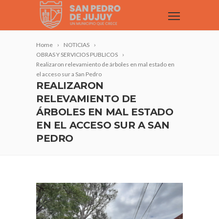
Home
NOTICIAS
OBRAS Y SERVICIOS PUBLICOS
Realizaron relevamiento de árboles en mal estado en
el acceso sur a San Pedro
REALIZARON
RELEVAMIENTO DE
ÁRBOLES EN MAL ESTADO
EN EL ACCESO SUR A SAN
PEDRO