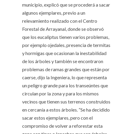
municipio, explicó que se procederá a sacar
algunos ejemplares, previo a un
relevamiento realizado con el Centro
Forestal de Arrayanal, donde se observó
que los eucaliptus tienen varios problemas,
por ejemplo ojedales, presencia de termitas
y hormigas que ocasionan la inestabilidad
de los árboles y también se encontraron
problemas de ramas grandes que están por
caerse, dijo la Ingeniera, lo que representa
un peligro grande para los transeúntes que
circulan por la zona y para los mismos
vecinos que tienen sus terrenos construidos
en cercanía a estos árboles. “Se ha decidido
sacar estos ejemplares, pero con el
compromiso de volver a reforestar esta
zona con tipas o lapachos que son árboles