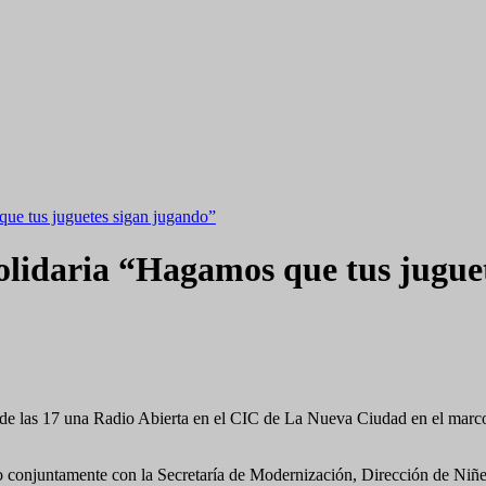
que tus juguetes sigan jugando”
olidaria “Hagamos que tus jugue
desde las 17 una Radio Abierta en el CIC de La Nueva Ciudad en el ma
no conjuntamente con la Secretaría de Modernización, Dirección de Niñ