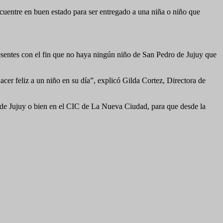
encuentre en buen estado para ser entregado a una niña o niño que
presentes con el fin que no haya ningún niño de San Pedro de Jujuy que
cer feliz a un niño en su día”, explicó Gilda Cortez, Directora de
ro de Jujuy o bien en el CIC de La Nueva Ciudad, para que desde la