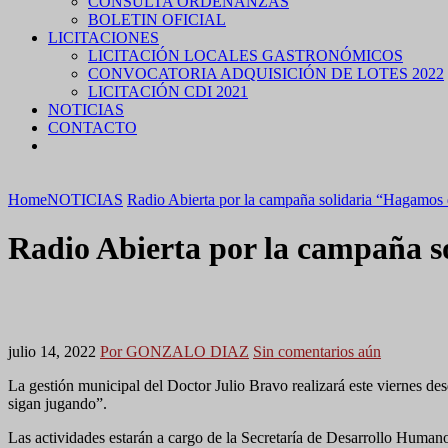
CONSULTA ORDENANZAS
BOLETIN OFICIAL
LICITACIONES
LICITACIÓN LOCALES GASTRONÓMICOS
CONVOCATORIA ADQUISICIÓN DE LOTES 2022
LICITACIÓN CDI 2021
NOTICIAS
CONTACTO
Home
NOTICIAS
Radio Abierta por la campaña solidaria “Hagamos 
Radio Abierta por la campaña s
julio 14, 2022
Por GONZALO DIAZ
Sin comentarios aún
La gestión municipal del Doctor Julio Bravo realizará este viernes 
sigan jugando”.
Las actividades estarán a cargo de la Secretaría de Desarrollo Huma