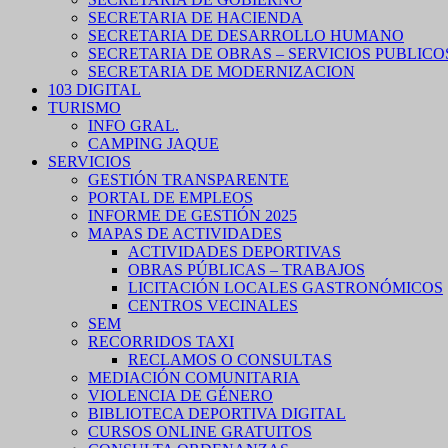
SECRETARIA DE HACIENDA
SECRETARIA DE DESARROLLO HUMANO
SECRETARIA DE OBRAS – SERVICIOS PUBLICO
SECRETARIA DE MODERNIZACION
103 DIGITAL
TURISMO
INFO GRAL.
CAMPING JAQUE
SERVICIOS
GESTIÓN TRANSPARENTE
PORTAL DE EMPLEOS
INFORME DE GESTIÓN 2025
MAPAS DE ACTIVIDADES
ACTIVIDADES DEPORTIVAS
OBRAS PÚBLICAS – TRABAJOS
LICITACIÓN LOCALES GASTRONÓMICOS
CENTROS VECINALES
SEM
RECORRIDOS TAXI
RECLAMOS O CONSULTAS
MEDIACIÓN COMUNITARIA
VIOLENCIA DE GÉNERO
BIBLIOTECA DEPORTIVA DIGITAL
CURSOS ONLINE GRATUITOS