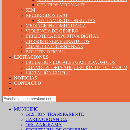
CENTROS VECINALES
SEM
RECORRIDOS TAXI
RECLAMOS O CONSULTAS
MEDIACIÓN COMUNITARIA
VIOLENCIA DE GÉNERO
BIBLIOTECA DEPORTIVA DIGITAL
CURSOS ONLINE GRATUITOS
CONSULTA ORDENANZAS
BOLETIN OFICIAL
LICITACIONES
LICITACIÓN LOCALES GASTRONÓMICOS
CONVOCATORIA ADQUISICIÓN DE LOTES 2022
LICITACIÓN CDI 2021
NOTICIAS
CONTACTO
MUNICIPIO
GESTIÓN TRANSPARENTE
CARTA ORGANICA
ORGANIGRAMA
SECRETARIA DE GOBIERNO