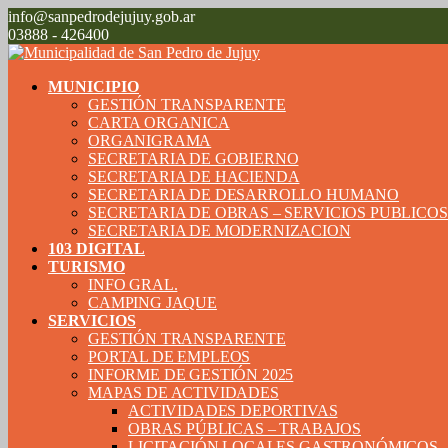
info@sanpedrodejujuy.gob.ar
03888 - 426400
MUNICIPIO
GESTIÓN TRANSPARENTE
CARTA ORGANICA
ORGANIGRAMA
SECRETARIA DE GOBIERNO
SECRETARIA DE HACIENDA
SECRETARIA DE DESARROLLO HUMANO
SECRETARIA DE OBRAS – SERVICIOS PUBLICO
SECRETARIA DE MODERNIZACION
103 DIGITAL
TURISMO
INFO GRAL.
CAMPING JAQUE
SERVICIOS
GESTIÓN TRANSPARENTE
PORTAL DE EMPLEOS
INFORME DE GESTIÓN 2025
MAPAS DE ACTIVIDADES
ACTIVIDADES DEPORTIVAS
OBRAS PÚBLICAS – TRABAJOS
LICITACIÓN LOCALES GASTRONÓMICOS