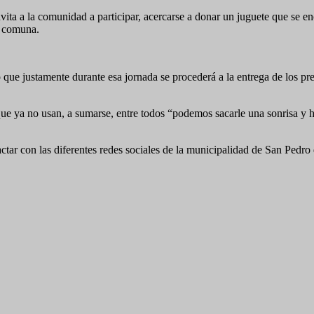
invita a la comunidad a participar, acercarse a donar un juguete que se 
a comuna.
lo que justamente durante esa jornada se procederá a la entrega de los 
ue ya no usan, a sumarse, entre todos “podemos sacarle una sonrisa y ha
actar con las diferentes redes sociales de la municipalidad de San Ped