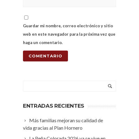
Guardar mi nombre, correo electrónico y sitio
web en este navegador para la próxima vez que
haga un comentario.
ENTRADAS RECIENTES
Más familias mejoran su calidad de
vida gracias al Plan Hornero
La Peña Colorada 2026 ya se vive en