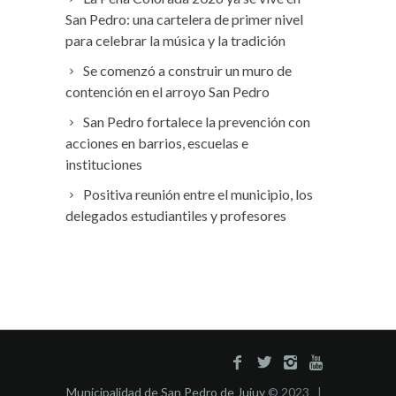
San Pedro: una cartelera de primer nivel
para celebrar la música y la tradición
Se comenzó a construir un muro de
contención en el arroyo San Pedro
San Pedro fortalece la prevención con
acciones en barrios, escuelas e
instituciones
Positiva reunión entre el municipio, los
delegados estudiantiles y profesores
Municipalidad de San Pedro de Jujuy
© 2023 |