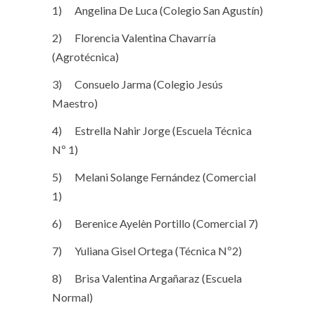
1) Angelina De Luca (Colegio San Agustín)
2) Florencia Valentina Chavarría
(Agrotécnica)
3) Consuelo Jarma (Colegio Jesús
Maestro)
4) Estrella Nahir Jorge (Escuela Técnica
Nº 1)
5) Melani Solange Fernández (Comercial
1)
6) Berenice Ayelèn Portillo (Comercial 7)
7) Yuliana Gisel Ortega (Técnica Nº2)
8) Brisa Valentina Argañaraz (Escuela
Normal)