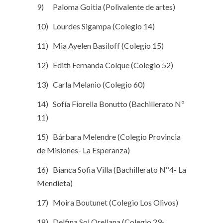
9) Paloma Goitia (Polivalente de artes)
10) Lourdes Sigampa (Colegio 14)
11) Mia Ayelen Basiloff (Colegio 15)
12) Edith Fernanda Colque (Colegio 52)
13) Carla Melanio (Colegio 60)
14) Sofía Fiorella Bonutto (Bachillerato Nº
11)
15) Bárbara Melendre (Colegio Provincia
de Misiones- La Esperanza)
16) Bianca Sofia Villa (Bachillerato Nº4- La
Mendieta)
17) Moira Boutunet (Colegio Los Olivos)
18) Delfina Sol Orellana (Colegio 29-