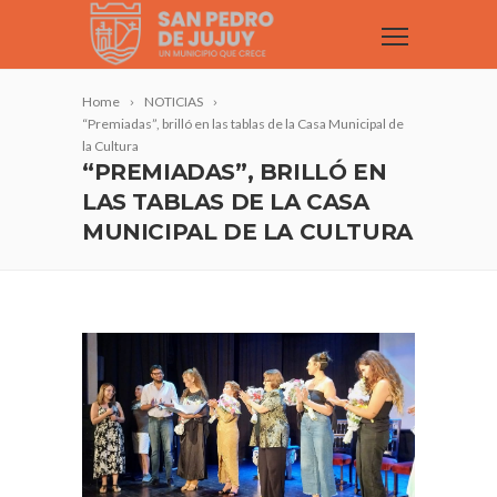
Home
NOTICIAS
“Premiadas”, brilló en las tablas de la Casa Municipal de
la Cultura
“PREMIADAS”, BRILLÓ EN
LAS TABLAS DE LA CASA
MUNICIPAL DE LA CULTURA