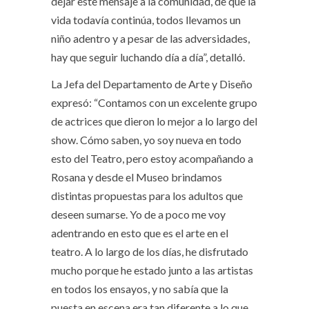
dejar este mensaje a la comunidad, de que la
vida todavía continúa, todos llevamos un
niño adentro y a pesar de las adversidades,
hay que seguir luchando día a día”, detalló.
La Jefa del Departamento de Arte y Diseño
expresó: “Contamos con un excelente grupo
de actrices que dieron lo mejor a lo largo del
show. Cómo saben, yo soy nueva en todo
esto del Teatro, pero estoy acompañando a
Rosana y desde el Museo brindamos
distintas propuestas para los adultos que
deseen sumarse. Yo de a poco me voy
adentrando en esto que es el arte en el
teatro. A lo largo de los días, he disfrutado
mucho porque he estado junto a las artistas
en todos los ensayos, y no sabía que la
puesta en escena era tan diferente a lo que