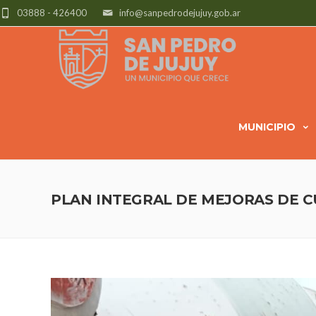
03888 - 426400
info@sanpedrodejujuy.gob.ar
MUNICIPIO
PLAN INTEGRAL DE MEJORAS DE 