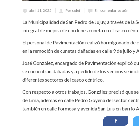
abril 11, 2025
Por solef
Sin comentarios aún
La Municipalidad de San Pedro de Jujuy, a través de la 
integral de mejora de cordones cuneta en el casco céntr
El personal de Pavimentación realizó hormigonado de cu
en la remoción de cunetas dañadas en calle 9 de julio y A
José González, encargado de Pavimentación explicó que
se encuentran dañadas y a pedido de los vecinos se inici
diferentes sectores del casco céntrico.
Con respecto a otros trabajos, González precisó que se
de Lima, además en calle Pedro Goyena del sector céntr
también en calle Formosa y avenida San Luis en barrio 