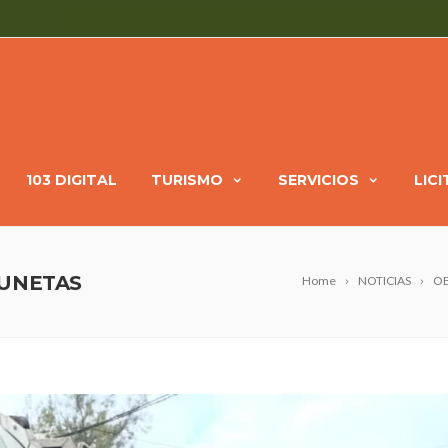
103 DIGITAL
TURISMO
SERVICIOS
LIC
CUNETAS
Home
NOTICIAS
OB