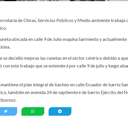
Secretaría de Obras, Servicios Públicos y Medio ambiente trabaja c
ico.
neta ubicada en calle 9 de Julio esquina Sarmiento y actualmente
lsina.
 se decidió mejoras las cunetas en el sector céntrico debido a qu
ó con este trabajo que se extenderá por calle 9 de julio y luego ab
 mantiene el plan integral de bacheo en calle Ecuador de barrio Sa
ico, también en avenida 24 de septiembre de barrio Ejército del No
Albornoz.