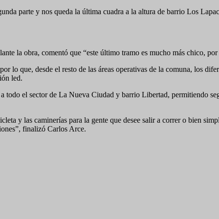
unda parte y nos queda la última cuadra a la altura de barrio Los Lapacho
delante la obra, comentó que “este último tramo es mucho más chico, po
 por lo que, desde el resto de las áreas operativas de la comuna, los dife
ión led.
 a todo el sector de La Nueva Ciudad y barrio Libertad, permitiendo segu
icleta y las caminerías para la gente que desee salir a correr o bien sim
ones”, finalizó Carlos Arce.