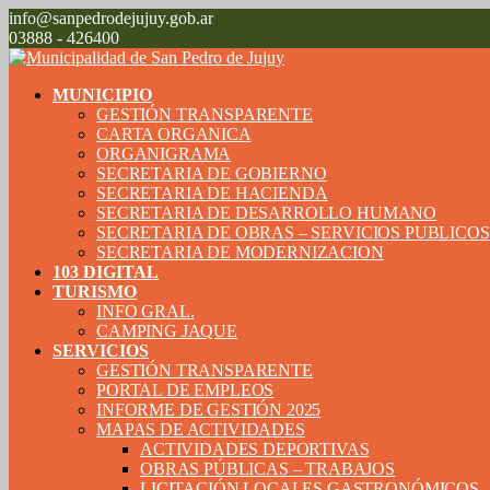
info@sanpedrodejujuy.gob.ar
03888 - 426400
MUNICIPIO
GESTIÓN TRANSPARENTE
CARTA ORGANICA
ORGANIGRAMA
SECRETARIA DE GOBIERNO
SECRETARIA DE HACIENDA
SECRETARIA DE DESARROLLO HUMANO
SECRETARIA DE OBRAS – SERVICIOS PUBLICO
SECRETARIA DE MODERNIZACION
103 DIGITAL
TURISMO
INFO GRAL.
CAMPING JAQUE
SERVICIOS
GESTIÓN TRANSPARENTE
PORTAL DE EMPLEOS
INFORME DE GESTIÓN 2025
MAPAS DE ACTIVIDADES
ACTIVIDADES DEPORTIVAS
OBRAS PÚBLICAS – TRABAJOS
LICITACIÓN LOCALES GASTRONÓMICOS