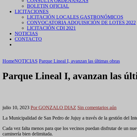
CONSULTA ORDENANZAS
BOLETIN OFICIAL
LICITACIONES
LICITACIÓN LOCALES GASTRONÓMICOS
CONVOCATORIA ADQUISICIÓN DE LOTES 2022
LICITACIÓN CDI 2021
NOTICIAS
CONTACTO
Home
NOTICIAS
Parque Lineal I, avanzan las últimas obras
Parque Lineal I, avanzan las úl
julio 10, 2023
Por GONZALO DIAZ
Sin comentarios aún
La Municipalidad de San Pedro de Jujuy a través de la gestión del Int
Cada vez falta menos para que los vecinos puedan disfrutar de un nuevo
caminería bien delimitada.