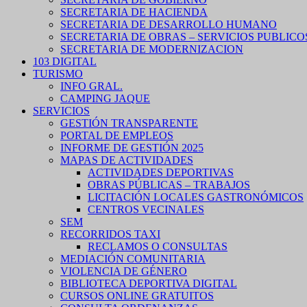
SECRETARIA DE HACIENDA
SECRETARIA DE DESARROLLO HUMANO
SECRETARIA DE OBRAS – SERVICIOS PUBLICO
SECRETARIA DE MODERNIZACION
103 DIGITAL
TURISMO
INFO GRAL.
CAMPING JAQUE
SERVICIOS
GESTIÓN TRANSPARENTE
PORTAL DE EMPLEOS
INFORME DE GESTIÓN 2025
MAPAS DE ACTIVIDADES
ACTIVIDADES DEPORTIVAS
OBRAS PÚBLICAS – TRABAJOS
LICITACIÓN LOCALES GASTRONÓMICOS
CENTROS VECINALES
SEM
RECORRIDOS TAXI
RECLAMOS O CONSULTAS
MEDIACIÓN COMUNITARIA
VIOLENCIA DE GÉNERO
BIBLIOTECA DEPORTIVA DIGITAL
CURSOS ONLINE GRATUITOS