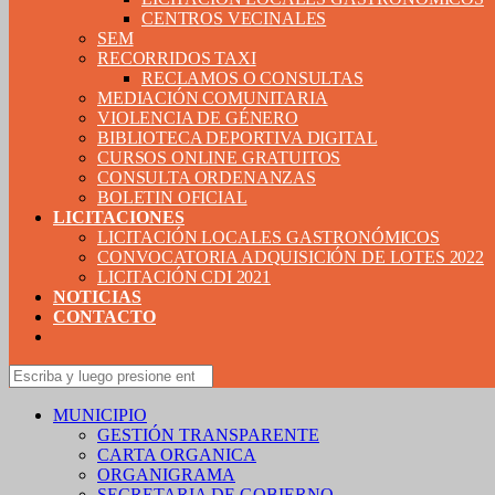
CENTROS VECINALES
SEM
RECORRIDOS TAXI
RECLAMOS O CONSULTAS
MEDIACIÓN COMUNITARIA
VIOLENCIA DE GÉNERO
BIBLIOTECA DEPORTIVA DIGITAL
CURSOS ONLINE GRATUITOS
CONSULTA ORDENANZAS
BOLETIN OFICIAL
LICITACIONES
LICITACIÓN LOCALES GASTRONÓMICOS
CONVOCATORIA ADQUISICIÓN DE LOTES 2022
LICITACIÓN CDI 2021
NOTICIAS
CONTACTO
MUNICIPIO
GESTIÓN TRANSPARENTE
CARTA ORGANICA
ORGANIGRAMA
SECRETARIA DE GOBIERNO