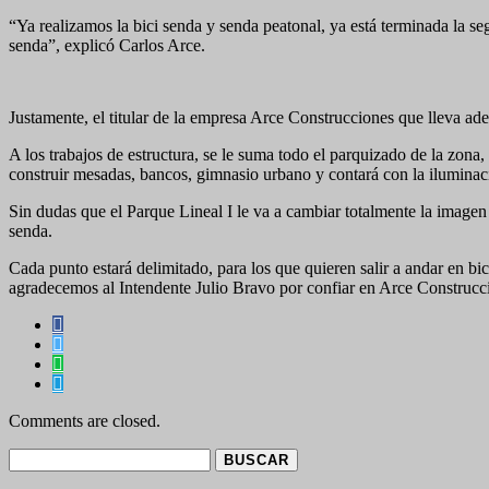
“Ya realizamos la bici senda y senda peatonal, ya está terminada la seg
senda”, explicó Carlos Arce.
Justamente, el titular de la empresa Arce Construcciones que lleva a
A los trabajos de estructura, se le suma todo el parquizado de la zona,
construir mesadas, bancos, gimnasio urbano y contará con la iluminac
Sin dudas que el Parque Lineal I le va a cambiar totalmente la imagen
senda.
Cada punto estará delimitado, para los que quieren salir a andar en bic
agradecemos al Intendente Julio Bravo por confiar en Arce Construcci
Comments are closed.
Buscar: