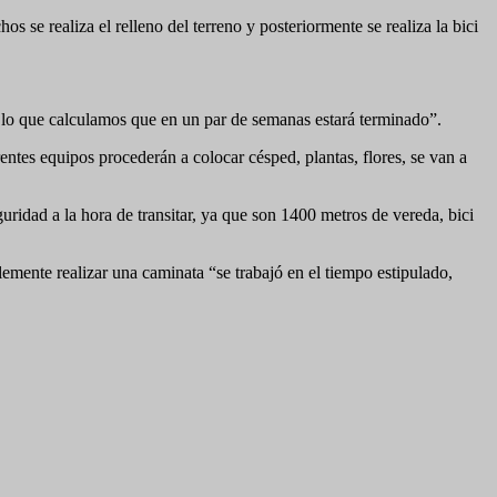
s se realiza el relleno del terreno y posteriormente se realiza la bici
r lo que calculamos que en un par de semanas estará terminado”.
rentes equipos procederán a colocar césped, plantas, flores, se van a
ridad a la hora de transitar, ya que son 1400 metros de vereda, bici
plemente realizar una caminata “se trabajó en el tiempo estipulado,