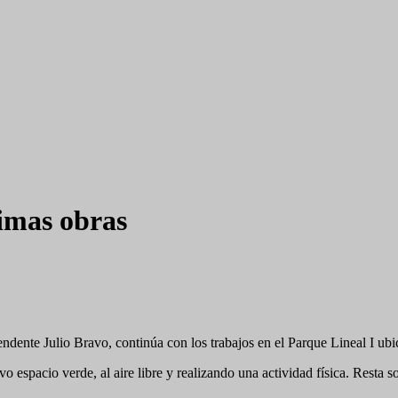
timas obras
endente Julio Bravo, continúa con los trabajos en el Parque Lineal I u
 espacio verde, al aire libre y realizando una actividad física. Resta s