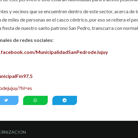
ntes y vecinos que se encuentren dentro de este sector, acerca de l
 de miles de personas en el casco céntrico, por eso se reitera el ped
 fiesta de nuestro santo patrono San Pedro, transcurra con normal
ales de redes sociales:
.facebook.com/MunicipalidadSanPedrodeJujuy
nicipalFm97.5
dejujuy/?hl=es
ERNIZACION