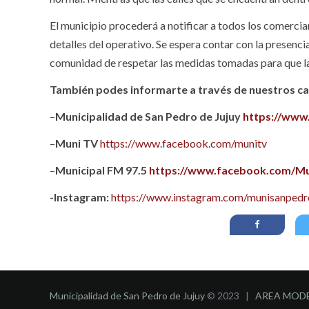
El municipio procederá a notificar a todos los comercia
detalles del operativo. Se espera contar con la presencia
comunidad de respetar las medidas tomadas para que la
También podes informarte a través de nuestros can
–
Municipalidad de San Pedro de Jujuy
https://www
–
Muni TV
https://www.facebook.com/munitv
–
Municipal FM 97.5
https://www.facebook.com/Mu
-Instagram:
https://www.instagram.com/munisanpedro
Municipalidad de San Pedro de Jujuy
© 2023 |
AREA MOD