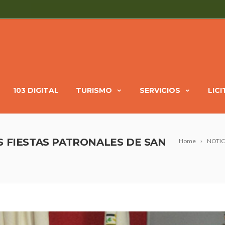
103 DIGITAL
TURISMO
SERVICIOS
LIC
S FIESTAS PATRONALES DE SAN
Home
NOTIC