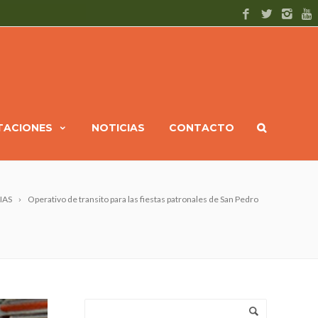
ITACIONES
NOTICIAS
CONTACTO
IAS
Operativo de transito para las fiestas patronales de San Pedro