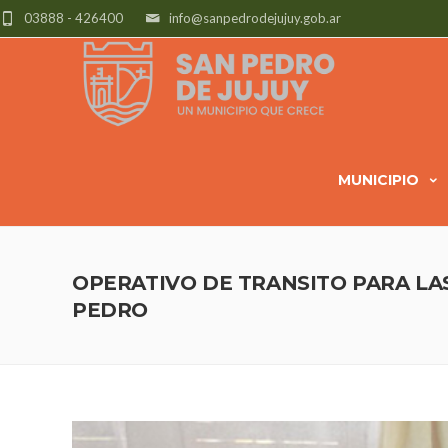
03888 - 426400
info@sanpedrodejujuy.gob.ar
MUNICIPIO
OPERATIVO DE TRANSITO PARA LA
PEDRO