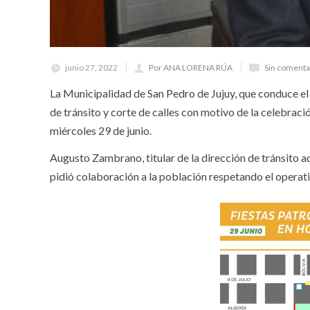
junio 27, 2022
Por ANA LORENA RÚA
Sin comenta
La Municipalidad de San Pedro de Jujuy, que conduce el 
de tránsito y corte de calles con motivo de la celebrac
miércoles 29 de junio.
Augusto Zambrano, titular de la dirección de tránsito a
pidió colaboración a la población respetando el operati