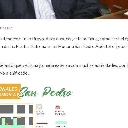
rios aún
intendente Julio Bravo, dió a conocer, esta mañana, cómo será el 
ión de las Fiestas Patronales en Honor a San Pedro Apóstol el próx
delantó que será una jornada extensa con muchas actividades, por l
vo planificado.