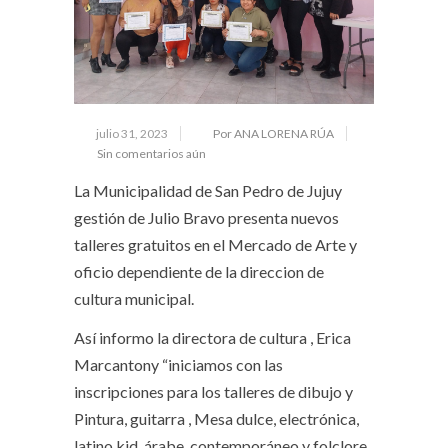
julio 31, 2023
Por ANA LORENA RÚA
Sin comentarios aún
La Municipalidad de San Pedro de Jujuy
gestión de Julio Bravo presenta nuevos
talleres gratuitos en el Mercado de Arte y
oficio dependiente de la direccion de
cultura municipal.
Así informo la directora de cultura , Erica
Marcantony “iniciamos con las
inscripciones para los talleres de dibujo y
Pintura, guitarra , Mesa dulce, electrónica,
latino kid, árabe, contemporáneo y folclore