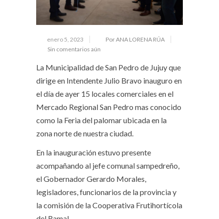
enero 5, 2023
Por ANA LORENA RÚA
Sin comentarios aún
La Municipalidad de San Pedro de Jujuy que
dirige en Intendente Julio Bravo inauguro en
el día de ayer 15 locales comerciales en el
Mercado Regional San Pedro mas conocido
como la Feria del palomar ubicada en la
zona norte de nuestra ciudad.
En la inauguración estuvo presente
acompañando al jefe comunal sampedreño,
el Gobernador Gerardo Morales,
legisladores, funcionarios de la provincia y
la comisión de la Cooperativa Frutihortícola
del Ramal