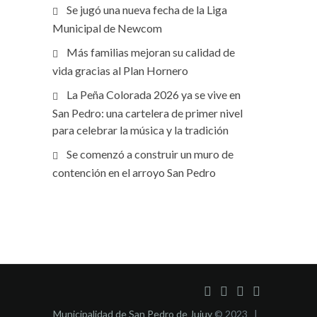
Se jugó una nueva fecha de la Liga
Municipal de Newcom
Más familias mejoran su calidad de
vida gracias al Plan Hornero
La Peña Colorada 2026 ya se vive en
San Pedro: una cartelera de primer nivel
para celebrar la música y la tradición
Se comenzó a construir un muro de
contención en el arroyo San Pedro
Municipalidad de San Pedro de Jujuy
© 2023 |