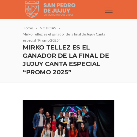
Home
NOTICIAS
Mirko Tellez es el ganador de la final de Jujuy Canta
especial “Promo 2025”
MIRKO TELLEZ ES EL
GANADOR DE LA FINAL DE
JUJUY CANTA ESPECIAL
“PROMO 2025”