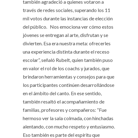
también agradeció a quienes votaron a
través de redes sociales, superando los 11
mil votos durante las instancias de elección
del público. Nos emociona ver cómo estos
jóvenes se entregan al arte, disfrutan y se
divierten. Esa era nuestra meta: ofrecerles
una experiencia distinta durante el receso
escolar”, señaló Rubelt, quien también puso
en valor el rol de los coachs y jurados, que
brindaron herramientas y consejos para que
los participantes continúen desarrollándose
en el ámbito del canto. En ese sentido,
también resaltó el acompañamiento de
familias, profesores y compañeros: “Fue
hermoso ver la sala colmada, con hinchadas
alentando, con mucho respeto y entusiasmo.
Eso también es parte del espíritu que