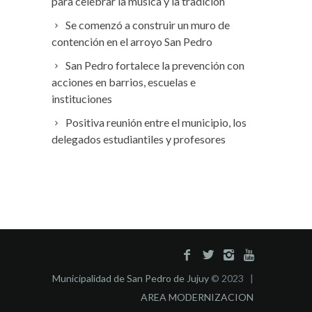
para celebrar la música y la tradición
Se comenzó a construir un muro de
contención en el arroyo San Pedro
San Pedro fortalece la prevención con
acciones en barrios, escuelas e
instituciones
Positiva reunión entre el municipio, los
delegados estudiantiles y profesores
Municipalidad de San Pedro de Jujuy
© 2023 |
AREA MODERNIZACION