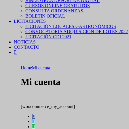
BIBLIOTECA DEPORTIVA DIGITAL
CURSOS ONLINE GRATUITOS
CONSULTA ORDENANZAS
BOLETIN OFICIAL
LICITACIONES
LICITACIÓN LOCALES GASTRONÓMICOS
CONVOCATORIA ADQUISICIÓN DE LOTES 2022
LICITACIÓN CDI 2021
NOTICIAS
CONTACTO
Home
Mi cuenta
Mi cuenta
[woocommerce_my_account]