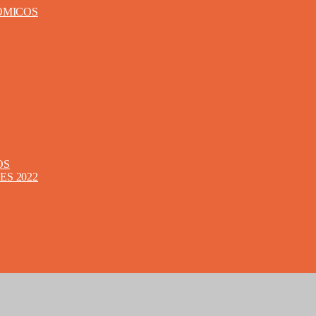
ÓMICOS
OS
S 2022