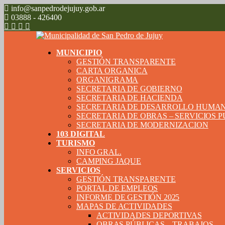
info@sanpedrodejujuy.gob.ar
03888 - 426400
MUNICIPIO
GESTIÓN TRANSPARENTE
CARTA ORGANICA
ORGANIGRAMA
SECRETARIA DE GOBIERNO
SECRETARIA DE HACIENDA
SECRETARIA DE DESARROLLO HUMA
SECRETARIA DE OBRAS – SERVICIOS 
SECRETARIA DE MODERNIZACION
103 DIGITAL
TURISMO
INFO GRAL.
CAMPING JAQUE
SERVICIOS
GESTIÓN TRANSPARENTE
PORTAL DE EMPLEOS
INFORME DE GESTIÓN 2025
MAPAS DE ACTIVIDADES
ACTIVIDADES DEPORTIVAS
OBRAS PÚBLICAS – TRABAJOS