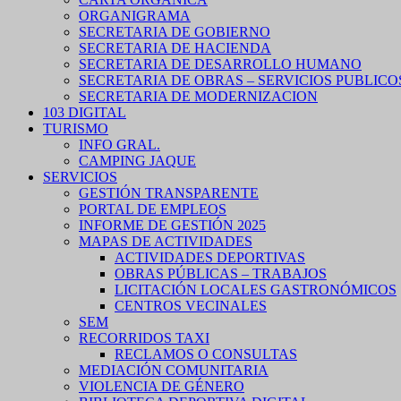
ORGANIGRAMA
SECRETARIA DE GOBIERNO
SECRETARIA DE HACIENDA
SECRETARIA DE DESARROLLO HUMANO
SECRETARIA DE OBRAS – SERVICIOS PUBLICO
SECRETARIA DE MODERNIZACION
103 DIGITAL
TURISMO
INFO GRAL.
CAMPING JAQUE
SERVICIOS
GESTIÓN TRANSPARENTE
PORTAL DE EMPLEOS
INFORME DE GESTIÓN 2025
MAPAS DE ACTIVIDADES
ACTIVIDADES DEPORTIVAS
OBRAS PÚBLICAS – TRABAJOS
LICITACIÓN LOCALES GASTRONÓMICOS
CENTROS VECINALES
SEM
RECORRIDOS TAXI
RECLAMOS O CONSULTAS
MEDIACIÓN COMUNITARIA
VIOLENCIA DE GÉNERO