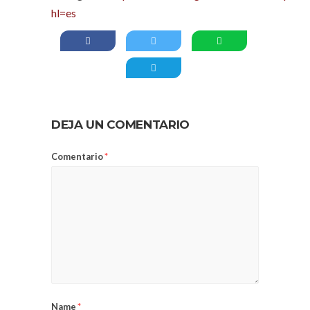
hl=es
DEJA UN COMENTARIO
Comentario
*
Name
*