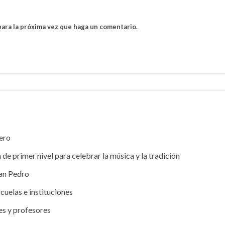
para la próxima vez que haga un comentario.
nero
de primer nivel para celebrar la música y la tradición
San Pedro
cuelas e instituciones
les y profesores