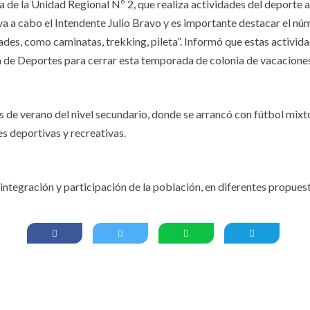
ía de la Unidad Regional Nº 2, que realiza actividades del deporte 
eva a cabo el Intendente Julio Bravo y es importante destacar el nú
dades, como caminatas, trekking, pileta”. Informó que estas activid
n de Deportes para cerrar esta temporada de colonia de vacacione
s de verano del nivel secundario, donde se arrancó con fútbol mixt
s deportivas y recreativas.
la integración y participación de la población, en diferentes pro