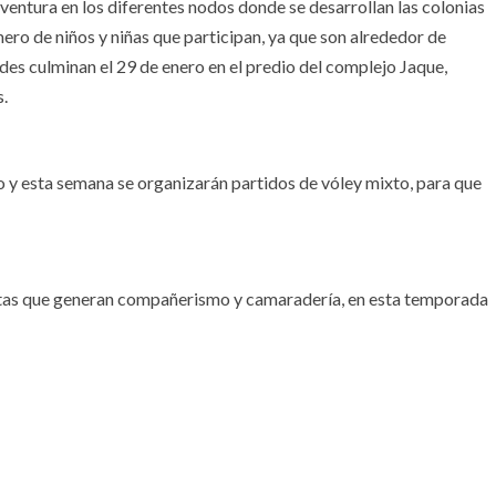
aventura en los diferentes nodos donde se desarrollan las colonias
mero de niños y niñas que participan, ya que son alrededor de
ades culminan el 29 de enero en el predio del complejo Jaque,
s.
o y esta semana se organizarán partidos de vóley mixto, para que
puestas que generan compañerismo y camaradería, en esta temporada