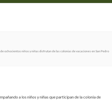
LICITACIONES
NOTICIAS
CONTACTO
de ochocientos niños y niñas disfrutan de las colonias de vacaciones en San Pedro
pañando a los niños y niñas que participan de la colonia de