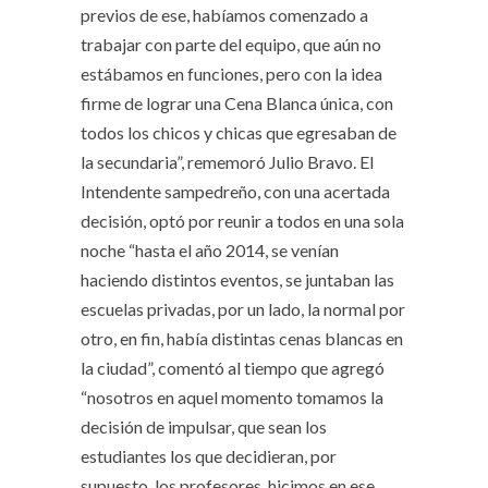
previos de ese, habíamos comenzado a
trabajar con parte del equipo, que aún no
estábamos en funciones, pero con la idea
firme de lograr una Cena Blanca única, con
todos los chicos y chicas que egresaban de
la secundaria”, rememoró Julio Bravo. El
Intendente sampedreño, con una acertada
decisión, optó por reunir a todos en una sola
noche “hasta el año 2014, se venían
haciendo distintos eventos, se juntaban las
escuelas privadas, por un lado, la normal por
otro, en fin, había distintas cenas blancas en
la ciudad”, comentó al tiempo que agregó
“nosotros en aquel momento tomamos la
decisión de impulsar, que sean los
estudiantes los que decidieran, por
supuesto, los profesores, hicimos en ese