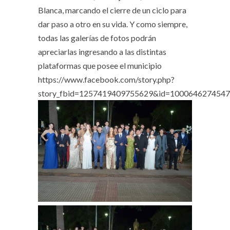
Blanca, marcando el cierre de un ciclo para
dar paso a otro en su vida. Y como siempre,
todas las galerías de fotos podrán
apreciarlas ingresando a las distintas
plataformas que posee el municipio
https://www.facebook.com/story.php?
story_fbid=1257419409755629&id=1000646274547