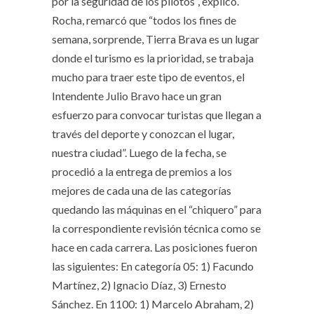
por la seguridad de los pilotos”, explicó.
Rocha, remarcó que “todos los fines de
semana, sorprende, Tierra Brava es un lugar
donde el turismo es la prioridad, se trabaja
mucho para traer este tipo de eventos, el
Intendente Julio Bravo hace un gran
esfuerzo para convocar turistas que llegan a
través del deporte y conozcan el lugar,
nuestra ciudad”. Luego de la fecha, se
procedió a la entrega de premios a los
mejores de cada una de las categorías
quedando las máquinas en el “chiquero” para
la correspondiente revisión técnica como se
hace en cada carrera. Las posiciones fueron
las siguientes: En categoría 05: 1) Facundo
Martínez, 2) Ignacio Díaz, 3) Ernesto
Sánchez. En 1100: 1) Marcelo Abraham, 2)