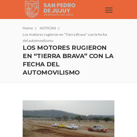
Home
NOTICIAS
Los motores rugieron en “Tierra Brava” con la fecha
del automovilismo
LOS MOTORES RUGIERON
EN “TIERRA BRAVA” CON LA
FECHA DEL
AUTOMOVILISMO