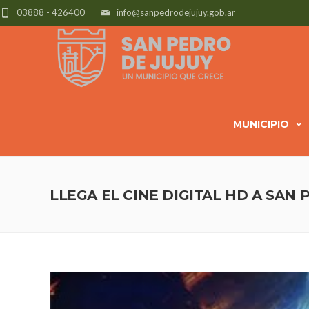
03888 - 426400
info@sanpedrodejujuy.gob.ar
MUNICIPIO
LLEGA EL CINE DIGITAL HD A SAN