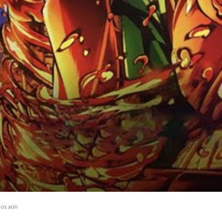
ios aún