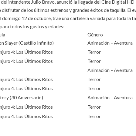
del intendente Julio Bravo, anunció la llegada del Cine Digital HD 
 disfrutar de los últimos estrenos y grandes éxitos de taquilla. El e
l domingo 12 de octubre, trae una cartelera variada para toda la fam
para todos los gustos y edades:
ula
Género
 Slayer (Castillo Infinito)
Animación – Aventura
njuro 4: Los Últimos Ritos
Terror
njuro 4: Los Últimos Ritos
Terror
Animación – Aventura
njuro 4: Los Últimos Ritos
Terror
njuro 4: Los Últimos Ritos
Terror
tory (30 Aniversario)
Animación – Aventura
njuro 4: Los Últimos Ritos
Terror
njuro 4: Los Últimos Ritos
Terror