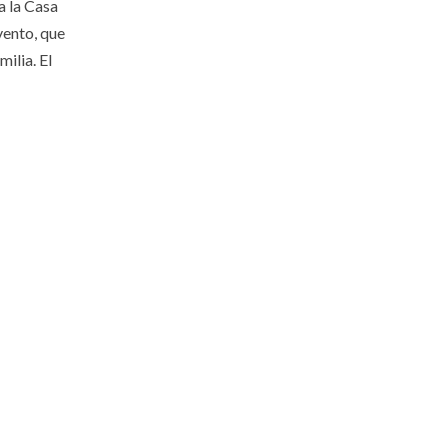
a la Casa
vento, que
ilia. El