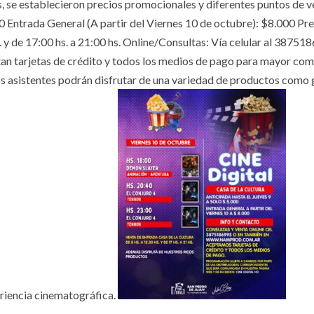
os, se establecieron precios promocionales y diferentes puntos de v
 Entrada General (A partir del Viernes 10 de octubre): $8.000 Pre
s. y de 17:00 hs. a 21:00 hs. Online/Consultas: Vía celular al 38751
ptan tarjetas de crédito y todos los medios de pago para mayor co
los asistentes podrán disfrutar de una variedad de productos como
riencia cinematográfica.