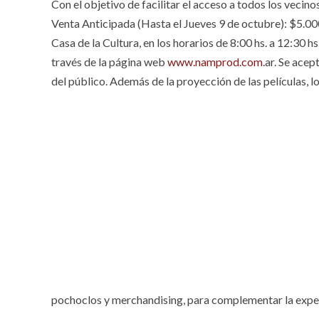
Con el objetivo de facilitar el acceso a todos los vecin
Venta Anticipada (Hasta el Jueves 9 de octubre): $5.000
Casa de la Cultura, en los horarios de 8:00 hs. a 12:30 h
través de la página web
www.namprod.com
.ar. Se ace
del público. Además de la proyección de las películas, 
pochoclos y merchandising, para complementar la expe