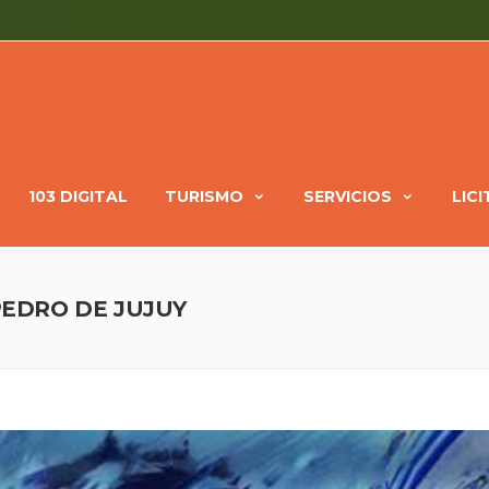
103 DIGITAL
TURISMO
SERVICIOS
LIC
 PEDRO DE JUJUY