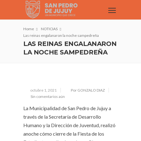
Home
NOTICIAS
Las reinas engalanaron la noche sampedreña
LAS REINAS ENGALANARON
LA NOCHE SAMPEDREÑA
octubre 1, 2021
Por GONZALO DIAZ
Sin comentarios aún
La Municipalidad de San Pedro de Jujuy a
través de la Secretaría de Desarrollo
Humano y la Dirección de Juventud, realizó
anoche cómo cierre de la Fiesta de los