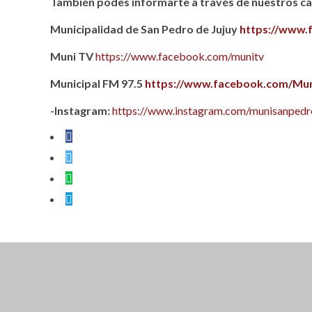
También podes informarte a través de nuestros can
Municipalidad de San Pedro de Jujuy
https://www.
Muni TV
https://www.facebook.com/munitv
Municipal FM 97.5
https://www.facebook.com/Mun
-Instagram:
https://www.instagram.com/munisanpedro
CLOSE THIS MODULE
BROOKLYN
DIR: FORMOSA 246