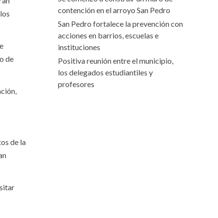
ran
contención en el arroyo San Pedro
 los
San Pedro fortalece la prevención con
acciones en barrios, escuelas e
ue
instituciones
to de
Positiva reunión entre el municipio,
los delegados estudiantiles y
profesores
ción,
os de la
an
sitar