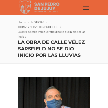
Home
NOTICIAS
OBRAS Y SERVICIOS PUBLICOS
La obra de calle Vélez Sarsfield no se dio inicio por las
lluvias
LA OBRA DE CALLE VÉLEZ
SARSFIELD NO SE DIO
INICIO POR LAS LLUVIAS