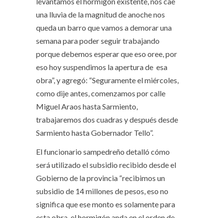
levantamos el hormigón existente, nos cae
una lluvia de la magnitud de anoche nos
queda un barro que vamos a demorar una
semana para poder seguir trabajando
porque debemos esperar que eso oree, por
eso hoy suspendimos la apertura de esa
obra”, y agregó: “Seguramente el miércoles,
como dije antes, comenzamos por calle
Miguel Araos hasta Sarmiento,
trabajaremos dos cuadras y después desde
Sarmiento hasta Gobernador Tello”.
El funcionario sampedreño detalló cómo
será utilizado el subsidio recibido desde el
Gobierno de la provincia “recibimos un
subsidio de 14 millones de pesos, eso no
significa que ese monto es solamente para
esta obra, el hormigón anda en el orden de