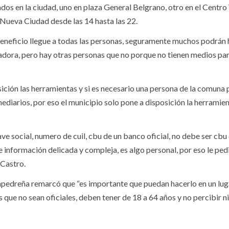
ados en la ciudad, uno en plaza General Belgrano, otro en el Centro
 Nueva Ciudad desde las 14 hasta las 22.
beneficio llegue a todas las personas, seguramente muchos podrán 
adora, pero hay otras personas que no porque no tienen medios pa
ición las herramientas y si es necesario una persona de la comuna 
ediarios, por eso el municipio solo pone a disposición la herramie
ve social, numero de cuil, cbu de un banco oficial, no debe ser cbu
de información delicada y compleja, es algo personal, por eso le ped
 Castro.
ampedreña remarcó que “es importante que puedan hacerlo en un lug
s que no sean oficiales, deben tener de 18 a 64 años y no percibir n