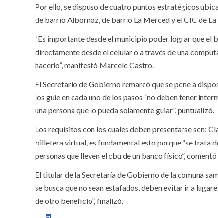
Por ello, se dispuso de cuatro puntos estratégicos ubic
de barrio Albornoz, de barrio La Merced y el CIC de La
“Es importante desde el municipio poder lograr que el 
directamente desde el celular o a través de una comput
hacerlo”, manifestó Marcelo Castro.
El Secretario de Gobierno remarcó que se pone a dispos
los guie en cada uno de los pasos “no deben tener interm
una persona que lo pueda solamente guiar”, puntualizó.
Los requisitos con los cuales deben presentarse son: Cla
billetera virtual, es fundamental esto porque “se trata 
personas que lleven el cbu de un banco físico”, comentó
El titular de la Secretaría de Gobierno de la comuna s
se busca que no sean estafados, deben evitar ir a lugare
de otro beneficio”, finalizó.