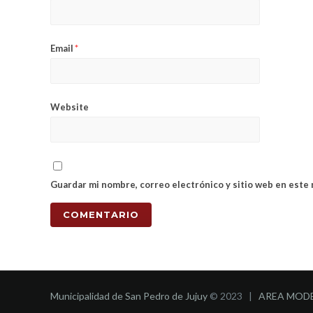
Email
*
Website
Guardar mi nombre, correo electrónico y sitio web en este
Municipalidad de San Pedro de Jujuy
© 2023 |
AREA MOD