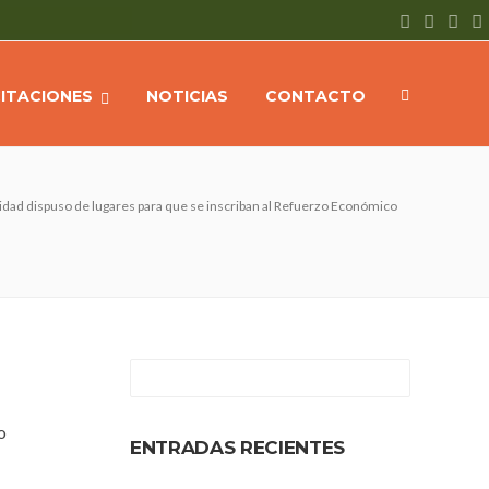
CITACIONES
NOTICIAS
CONTACTO
idad dispuso de lugares para que se inscriban al Refuerzo Económico
o
ENTRADAS RECIENTES