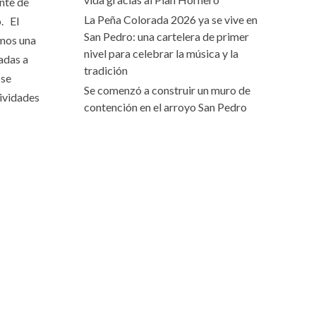
nte de
La Peña Colorada 2026 ya se vive en
. El
San Pedro: una cartelera de primer
emos una
nivel para celebrar la música y la
adas a
tradición
 se
Se comenzó a construir un muro de
tividades
contención en el arroyo San Pedro