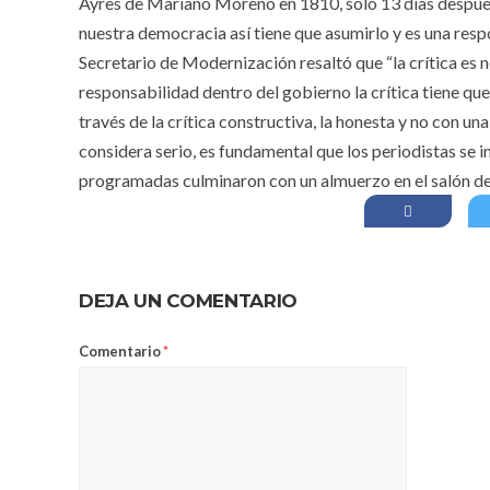
Ayres de Mariano Moreno en 1810, solo 13 días despues
nuestra democracia así tiene que asumirlo y es una res
Secretario de Modernización resaltó que “la crítica es
responsabilidad dentro del gobierno la crítica tiene q
través de la crítica constructiva, la honesta y no con un
considera serio, es fundamental que los periodistas se i
programadas culminaron con un almuerzo en el salón de
DEJA UN COMENTARIO
Comentario
*