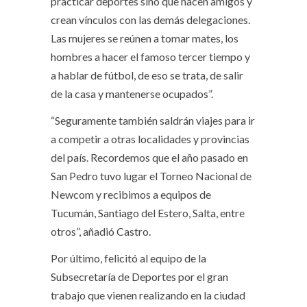
practicar deportes sino que hacen amigos y
crean vínculos con las demás delegaciones.
Las mujeres se reúnen a tomar mates, los
hombres a hacer el famoso tercer tiempo y
a hablar de fútbol, de eso se trata, de salir
de la casa y mantenerse ocupados”.
“Seguramente también saldrán viajes para ir
a competir a otras localidades y provincias
del país. Recordemos que el año pasado en
San Pedro tuvo lugar el Torneo Nacional de
Newcom y recibimos a equipos de
Tucumán, Santiago del Estero, Salta, entre
otros”, añadió Castro.
Por último, felicitó al equipo de la
Subsecretaría de Deportes por el gran
trabajo que vienen realizando en la ciudad