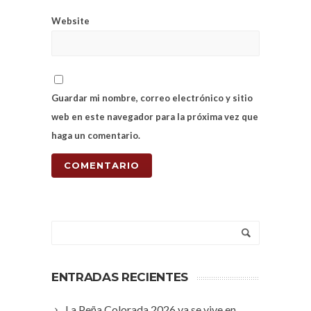
Website
Guardar mi nombre, correo electrónico y sitio
web en este navegador para la próxima vez que
haga un comentario.
ENTRADAS RECIENTES
La Peña Colorada 2026 ya se vive en