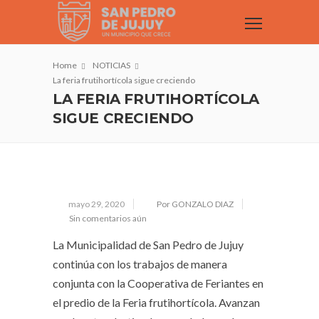
Home
NOTICIAS
La feria frutihortícola sigue creciendo
LA FERIA FRUTIHORTÍCOLA
SIGUE CRECIENDO
mayo 29, 2020
Por GONZALO DIAZ
Sin comentarios aún
La Municipalidad de San Pedro de Jujuy
continúa con los trabajos de manera
conjunta con la Cooperativa de Feriantes en
el predio de la Feria frutihortícola. Avanzan