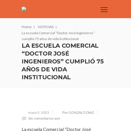
Home
NOTICIAS
La escuela Comercial “Doctor José Ingenieros”
cumplió 75 años de vida institucional
LA ESCUELA COMERCIAL
“DOCTOR JOSÉ
INGENIEROS” CUMPLIÓ 75
AÑOS DE VIDA
INSTITUCIONAL
mayo 5, 2023
Por GONZALO DIAZ
Sin comentarios aún
La escuela Comercial “Doctor José