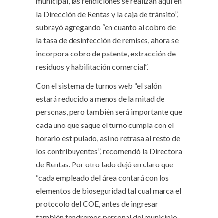
municipal, las rendiciones se realizan aquí en
la Dirección de Rentas y la caja de tránsito”,
subrayó agregando “en cuanto al cobro de
la tasa de desinfección de remises, ahora se
incorpora cobro de patente, extracción de
residuos y habilitación comercial”.
Con el sistema de turnos web “el salón
estará reducido a menos de la mitad de
personas, pero también será importante que
cada uno que saque el turno cumpla con el
horario estipulado, así no retrasa al resto de
los contribuyentes”, recomendó la Directora
de Rentas. Por otro lado dejó en claro que
“cada empleado del área contará con los
elementos de bioseguridad tal cual marca el
protocolo del COE, antes de ingresar
también tendremos personal del municipio