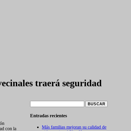
ecinales traerá seguridad
Buscar:
Entradas recientes
ión
Más familias mejoran su calidad de
ad con la