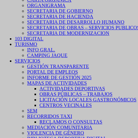
ORGANIGRAMA
SECRETARIA DE GOBIERNO
SECRETARIA DE HACIENDA
SECRETARIA DE DESARROLLO HUMANO
SECRETARIA DE OBRAS – SERVICIOS PUBLICO
SECRETARIA DE MODERNIZACION
103 DIGITAL
TURISMO
INFO GRAL.
CAMPING JAQUE
SERVICIOS
GESTIÓN TRANSPARENTE
PORTAL DE EMPLEOS
INFORME DE GESTIÓN 2025
MAPAS DE ACTIVIDADES
ACTIVIDADES DEPORTIVAS
OBRAS PÚBLICAS – TRABAJOS
LICITACIÓN LOCALES GASTRONÓMICOS
CENTROS VECINALES
SEM
RECORRIDOS TAXI
RECLAMOS O CONSULTAS
MEDIACIÓN COMUNITARIA
VIOLENCIA DE GÉNERO