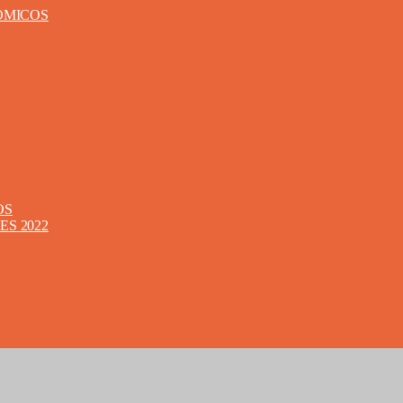
ÓMICOS
OS
S 2022