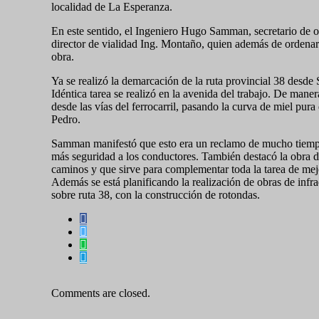
localidad de La Esperanza.
En este sentido, el Ingeniero Hugo Samman, secretario de ob
director de vialidad Ing. Montaño, quien además de ordenar 
obra.
Ya se realizó la demarcación de la ruta provincial 38 desde
Idéntica tarea se realizó en la avenida del trabajo. De mane
desde las vías del ferrocarril, pasando la curva de miel pur
Pedro.
Samman manifestó que esto era un reclamo de mucho tiempo 
más seguridad a los conductores. También destacó la obra de 
caminos y que sirve para complementar toda la tarea de mejo
Además se está planificando la realización de obras de infra
sobre ruta 38, con la construcción de rotondas.
Comments are closed.