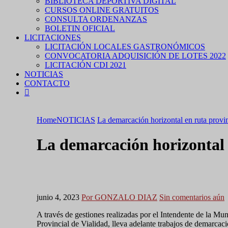
BIBLIOTECA DEPORTIVA DIGITAL
CURSOS ONLINE GRATUITOS
CONSULTA ORDENANZAS
BOLETIN OFICIAL
LICITACIONES
LICITACIÓN LOCALES GASTRONÓMICOS
CONVOCATORIA ADQUISICIÓN DE LOTES 2022
LICITACIÓN CDI 2021
NOTICIAS
CONTACTO
Home
NOTICIAS
La demarcación horizontal en ruta provin
La demarcación horizontal 
junio 4, 2023
Por GONZALO DIAZ
Sin comentarios aún
A través de gestiones realizadas por el Intendente de la Mun
Provincial de Vialidad, lleva adelante trabajos de demarcac