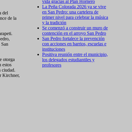
vida gracias al Plan Hornero
La Peña Colorada 2026 ya se vive
en San Pedro: una cartelera de
a del
primer nivel para celebrar la música
nce de la
y la tradición
Se comenzó a construir un muro de
contención en el arroyo San Pedro
rapeti.
San Pedro fortalece la prevención
Pedro,
con acciones en barrios, escuelas e
o San
instituciones
Positiva reunión entre el municipio,
e otorga
los delegados estudiantiles y
n estos
profesores
a ciudad.
r Kirchner,