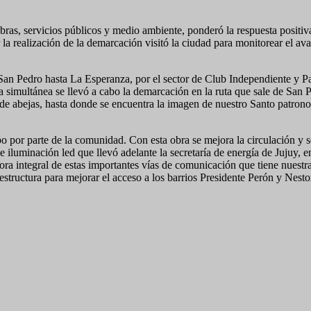
ras, servicios públicos y medio ambiente, ponderó la respuesta positiv
la realización de la demarcación visitó la ciudad para monitorear el ava
 San Pedro hasta La Esperanza, por el sector de Club Independiente y Pa
ra simultánea se llevó a cabo la demarcación en la ruta que sale de San 
a de abejas, hasta donde se encuentra la imagen de nuestro Santo patron
por parte de la comunidad. Con esta obra se mejora la circulación y s
iluminación led que llevó adelante la secretaría de energía de Jujuy, e
ra integral de estas importantes vías de comunicación que tiene nuestr
estructura para mejorar el acceso a los barrios Presidente Perón y Nesto