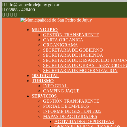
info@sanpedrodejujuy.gob.ar
03888 - 426400
MUNICIPIO
GESTIÓN TRANSPARENTE
CARTA ORGANICA
ORGANIGRAMA
SECRETARIA DE GOBIERNO
SECRETARIA DE HACIENDA
SECRETARIA DE DESARROLLO HUMA
SECRETARIA DE OBRAS – SERVICIOS 
SECRETARIA DE MODERNIZACION
103 DIGITAL
TURISMO
INFO GRAL.
CAMPING JAQUE
SERVICIOS
GESTIÓN TRANSPARENTE
PORTAL DE EMPLEOS
INFORME DE GESTIÓN 2025
MAPAS DE ACTIVIDADES
ACTIVIDADES DEPORTIVAS
OBRAS PÚBLICAS – TRABAJOS