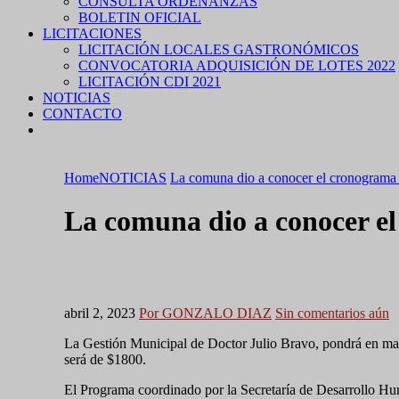
CONSULTA ORDENANZAS
BOLETIN OFICIAL
LICITACIONES
LICITACIÓN LOCALES GASTRONÓMICOS
CONVOCATORIA ADQUISICIÓN DE LOTES 2022
LICITACIÓN CDI 2021
NOTICIAS
CONTACTO
Home
NOTICIAS
La comuna dio a conocer el cronograma d
La comuna dio a conocer el
abril 2, 2023
Por GONZALO DIAZ
Sin comentarios aún
La Gestión Municipal de Doctor Julio Bravo, pondrá en marc
será de $1800.
El Programa coordinado por la Secretaría de Desarrollo Hu