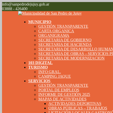
info@sanpedrodejujuy.gob.ar
03888 - 426400
MUNICIPIO
GESTIÓN TRANSPARENTE
CARTA ORGANICA
ORGANIGRAMA
SECRETARIA DE GOBIERNO
SECRETARIA DE HACIENDA
SECRETARIA DE DESARROLLO HUMA
SECRETARIA DE OBRAS – SERVICIOS 
SECRETARIA DE MODERNIZACION
103 DIGITAL
TURISMO
INFO GRAL.
CAMPING JAQUE
SERVICIOS
GESTIÓN TRANSPARENTE
PORTAL DE EMPLEOS
INFORME DE GESTIÓN 2025
MAPAS DE ACTIVIDADES
ACTIVIDADES DEPORTIVAS
OBRAS PÚBLICAS – TRABAJOS
LICITACIÓN LOCALES GASTRON