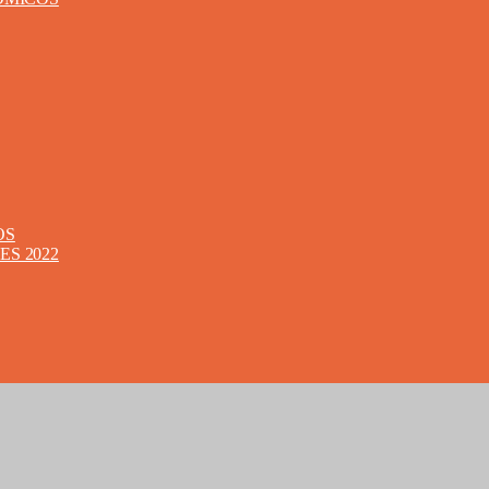
OS
S 2022