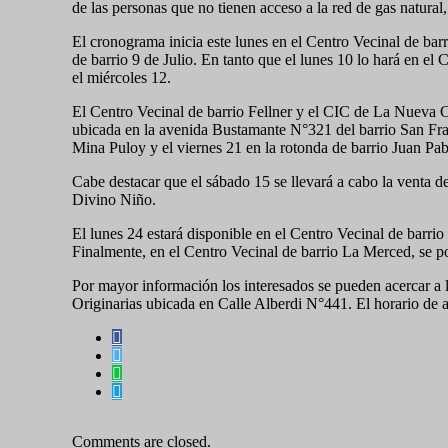
de las personas que no tienen acceso a la red de gas natural
El cronograma inicia este lunes en el Centro Vecinal de barr
de barrio 9 de Julio. En tanto que el lunes 10 lo hará en el
el miércoles 12.
El Centro Vecinal de barrio Fellner y el CIC de La Nueva Ci
ubicada en la avenida Bustamante N°321 del barrio San Franc
Mina Puloy y el viernes 21 en la rotonda de barrio Juan Pabl
Cabe destacar que el sábado 15 se llevará a cabo la venta d
Divino Niño.
El lunes 24 estará disponible en el Centro Vecinal de barrio
Finalmente, en el Centro Vecinal de barrio La Merced, se pod
Por mayor información los interesados se pueden acercar 
Originarias ubicada en Calle Alberdi N°441. El horario de a
Comments are closed.