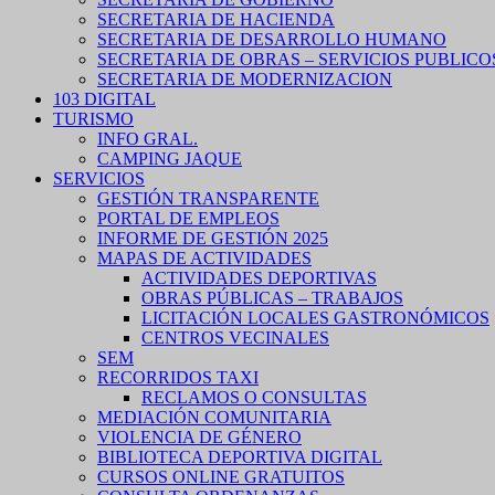
SECRETARIA DE HACIENDA
SECRETARIA DE DESARROLLO HUMANO
SECRETARIA DE OBRAS – SERVICIOS PUBLICO
SECRETARIA DE MODERNIZACION
103 DIGITAL
TURISMO
INFO GRAL.
CAMPING JAQUE
SERVICIOS
GESTIÓN TRANSPARENTE
PORTAL DE EMPLEOS
INFORME DE GESTIÓN 2025
MAPAS DE ACTIVIDADES
ACTIVIDADES DEPORTIVAS
OBRAS PÚBLICAS – TRABAJOS
LICITACIÓN LOCALES GASTRONÓMICOS
CENTROS VECINALES
SEM
RECORRIDOS TAXI
RECLAMOS O CONSULTAS
MEDIACIÓN COMUNITARIA
VIOLENCIA DE GÉNERO
BIBLIOTECA DEPORTIVA DIGITAL
CURSOS ONLINE GRATUITOS