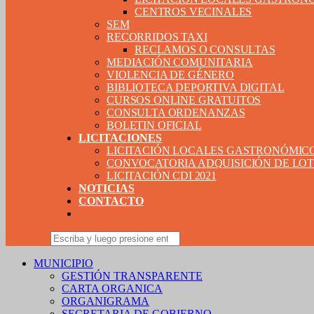
CENTROS VECINALES
SEM
RECORRIDOS TAXI
RECLAMOS O CONSULTAS
MEDIACIÓN COMUNITARIA
VIOLENCIA DE GÉNERO
BIBLIOTECA DEPORTIVA DIGITAL
CURSOS ONLINE GRATUITOS
CONSULTA ORDENANZAS
BOLETIN OFICIAL
LICITACIONES
LICITACIÓN LOCALES GASTRONÓMIC
CONVOCATORIA ADQUISICIÓN DE LOTE
LICITACIÓN CDI 2021
NOTICIAS
CONTACTO
MUNICIPIO
GESTIÓN TRANSPARENTE
CARTA ORGANICA
ORGANIGRAMA
SECRETARIA DE GOBIERNO