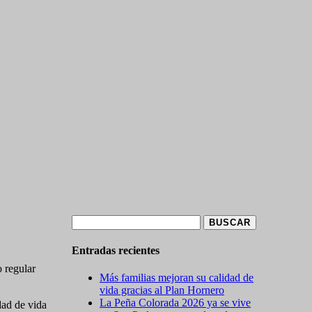
Buscar:
Entradas recientes
 regular
Más familias mejoran su calidad de
vida gracias al Plan Hornero
La Peña Colorada 2026 ya se vive
dad de vida