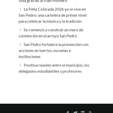
vida gracias al Plan Hornero
La Peña Colorada 2026 ya se vive en
San Pedro: una cartelera de primer nivel
para celebrar la música y la tradición
Se comenzó a construir un muro de
contención en el arroyo San Pedro
San Pedro fortalece la prevención con
acciones en barrios, escuelas e
instituciones
Positiva reunión entre el municipio, los
delegados estudiantiles y profesores