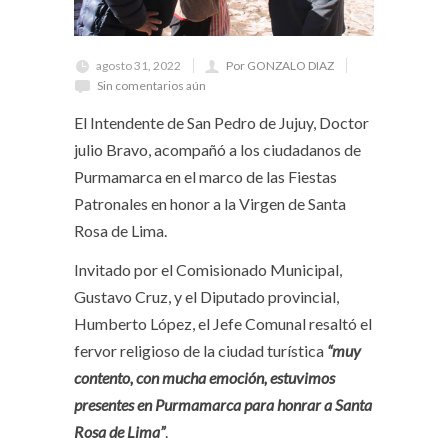
agosto 31, 2022
Por GONZALO DIAZ
Sin comentarios aún
El Intendente de San Pedro de Jujuy, Doctor
julio Bravo, acompañó a los ciudadanos de
Purmamarca en el marco de las Fiestas
Patronales en honor a la Virgen de Santa
Rosa de Lima.
Invitado por el Comisionado Municipal,
Gustavo Cruz, y el Diputado provincial,
Humberto López, el Jefe Comunal resaltó el
fervor religioso de la ciudad turística
“muy
contento, con mucha emoción, estuvimos
presentes en Purmamarca para honrar a Santa
Rosa de Lima”
.