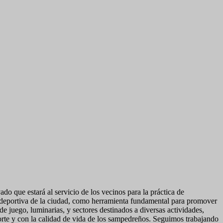
o que estará al servicio de los vecinos para la práctica de
tura deportiva de la ciudad, como herramienta fundamental para promover
de juego, luminarias, y sectores destinados a diversas actividades,
rte y con la calidad de vida de los sampedreños. Seguimos trabajando