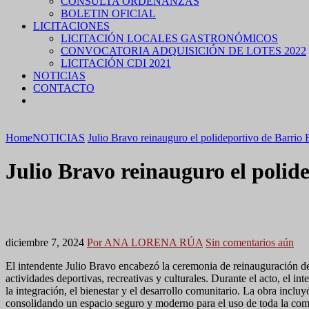
CONSULTA ORDENANZAS
BOLETIN OFICIAL
LICITACIONES
LICITACIÓN LOCALES GASTRONÓMICOS
CONVOCATORIA ADQUISICIÓN DE LOTES 2022
LICITACIÓN CDI 2021
NOTICIAS
CONTACTO
Home
NOTICIAS
Julio Bravo reinauguro el polideportivo de Barrio
Julio Bravo reinauguro el polid
diciembre 7, 2024
Por ANA LORENA RÚA
Sin comentarios aún
El intendente Julio Bravo encabezó la ceremonia de reinauguración del
actividades deportivas, recreativas y culturales. Durante el acto, el 
la integración, el bienestar y el desarrollo comunitario. La obra incl
consolidando un espacio seguro y moderno para el uso de toda la com