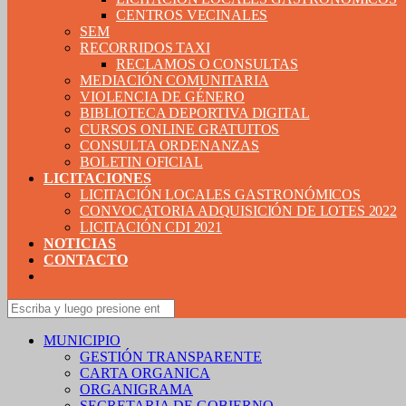
CENTROS VECINALES
SEM
RECORRIDOS TAXI
RECLAMOS O CONSULTAS
MEDIACIÓN COMUNITARIA
VIOLENCIA DE GÉNERO
BIBLIOTECA DEPORTIVA DIGITAL
CURSOS ONLINE GRATUITOS
CONSULTA ORDENANZAS
BOLETIN OFICIAL
LICITACIONES
LICITACIÓN LOCALES GASTRONÓMICOS
CONVOCATORIA ADQUISICIÓN DE LOTES 2022
LICITACIÓN CDI 2021
NOTICIAS
CONTACTO
MUNICIPIO
GESTIÓN TRANSPARENTE
CARTA ORGANICA
ORGANIGRAMA
SECRETARIA DE GOBIERNO