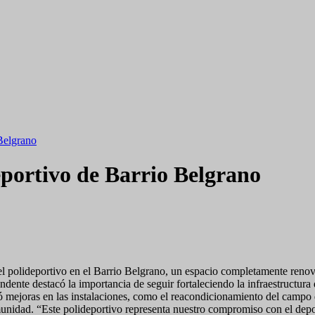
 Belgrano
eportivo de Barrio Belgrano
 polideportivo en el Barrio Belgrano, un espacio completamente renovad
intendente destacó la importancia de seguir fortaleciendo la infraestruc
uyó mejoras en las instalaciones, como el reacondicionamiento del campo 
unidad. “Este polideportivo representa nuestro compromiso con el depo