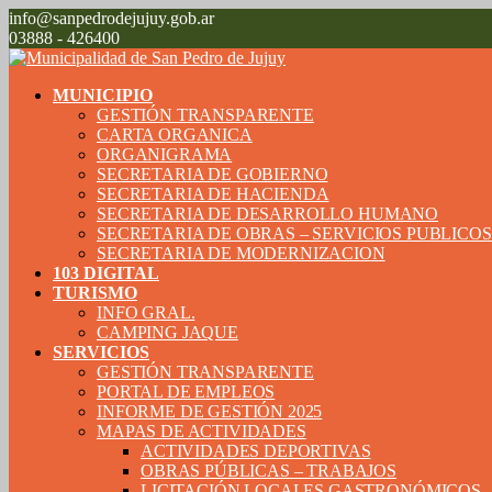
info@sanpedrodejujuy.gob.ar
03888 - 426400
MUNICIPIO
GESTIÓN TRANSPARENTE
CARTA ORGANICA
ORGANIGRAMA
SECRETARIA DE GOBIERNO
SECRETARIA DE HACIENDA
SECRETARIA DE DESARROLLO HUMANO
SECRETARIA DE OBRAS – SERVICIOS PUBLICO
SECRETARIA DE MODERNIZACION
103 DIGITAL
TURISMO
INFO GRAL.
CAMPING JAQUE
SERVICIOS
GESTIÓN TRANSPARENTE
PORTAL DE EMPLEOS
INFORME DE GESTIÓN 2025
MAPAS DE ACTIVIDADES
ACTIVIDADES DEPORTIVAS
OBRAS PÚBLICAS – TRABAJOS
LICITACIÓN LOCALES GASTRONÓMICOS