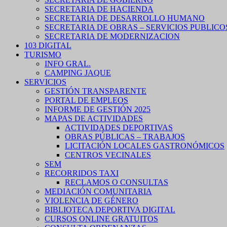
SECRETARIA DE HACIENDA
SECRETARIA DE DESARROLLO HUMANO
SECRETARIA DE OBRAS – SERVICIOS PUBLICO
SECRETARIA DE MODERNIZACION
103 DIGITAL
TURISMO
INFO GRAL.
CAMPING JAQUE
SERVICIOS
GESTIÓN TRANSPARENTE
PORTAL DE EMPLEOS
INFORME DE GESTIÓN 2025
MAPAS DE ACTIVIDADES
ACTIVIDADES DEPORTIVAS
OBRAS PÚBLICAS – TRABAJOS
LICITACIÓN LOCALES GASTRONÓMICOS
CENTROS VECINALES
SEM
RECORRIDOS TAXI
RECLAMOS O CONSULTAS
MEDIACIÓN COMUNITARIA
VIOLENCIA DE GÉNERO
BIBLIOTECA DEPORTIVA DIGITAL
CURSOS ONLINE GRATUITOS