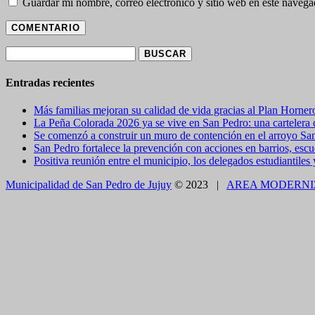
Guardar mi nombre, correo electrónico y sitio web en este naveg
Buscar:
Entradas recientes
Más familias mejoran su calidad de vida gracias al Plan Horner
La Peña Colorada 2026 ya se vive en San Pedro: una cartelera de
Se comenzó a construir un muro de contención en el arroyo Sa
San Pedro fortalece la prevención con acciones en barrios, escue
Positiva reunión entre el municipio, los delegados estudiantiles
Municipalidad de San Pedro de Jujuy
© 2023 |
AREA MODERNI
CLOSE THIS MODULE