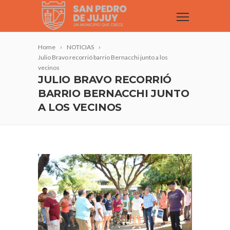
Home
NOTICIAS
Julio Bravo recorrió barrio Bernacchi junto a los
vecinos
JULIO BRAVO RECORRIÓ
BARRIO BERNACCHI JUNTO
A LOS VECINOS