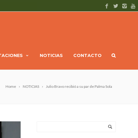
ITACIONES
NOTICIAS
CONTACTO
Home
NOTICIAS
Julio Bravo recibió a su par de Palma Sola