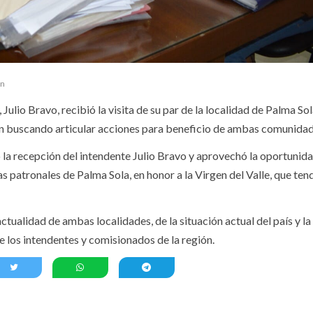
ún
Julio Bravo, recibió la visita de su par de la localidad de Palma So
n buscando articular acciones para beneficio de ambas comunidad
la recepción del intendente Julio Bravo y aprovechó la oportunid
tas patronales de Palma Sola, en honor a la Virgen del Valle, que ten
tualidad de ambas localidades, de la situación actual del país y la
e los intendentes y comisionados de la región.