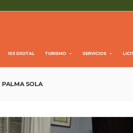
103 DIGITAL
TURISMO
SERVICIOS
LIC
E PALMA SOLA