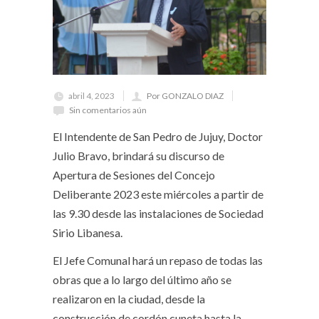
abril 4, 2023
Por GONZALO DIAZ
Sin comentarios aún
El Intendente de San Pedro de Jujuy, Doctor
Julio Bravo, brindará su discurso de
Apertura de Sesiones del Concejo
Deliberante 2023 este miércoles a partir de
las 9.30 desde las instalaciones de Sociedad
Sirio Libanesa.
El Jefe Comunal hará un repaso de todas las
obras que a lo largo del último año se
realizaron en la ciudad, desde la
construcción de cordón cuneta hasta la