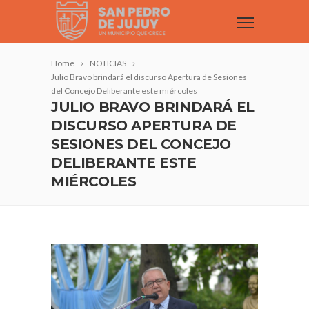
Home
NOTICIAS
Julio Bravo brindará el discurso Apertura de Sesiones
del Concejo Deliberante este miércoles
JULIO BRAVO BRINDARÁ EL
DISCURSO APERTURA DE
SESIONES DEL CONCEJO
DELIBERANTE ESTE
MIÉRCOLES