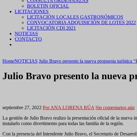
CONSULTA ORDENANZAS
BOLETIN OFICIAL
LICITACIONES
LICITACIÓN LOCALES GASTRONÓMICOS
CONVOCATORIA ADQUISICIÓN DE LOTES 2022
LICITACIÓN CDI 2021
NOTICIAS
CONTACTO
Home
NOTICIAS
Julio Bravo presento la nueva propuesta turística 
Julio Bravo presento la nueva p
septiembre 27, 2022
Por ANA LORENA RÚA
Sin comentarios aún
La gestión de Julio Bravo realizo la presentación oficial de la nueva 
instalarlo como divertimento para todas las familia de la región.
Con la presencia del Intendente Julio Bravo, el Secretario de Desarr