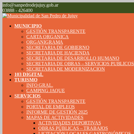
info@sanpedrodejujuy.gob.ar
03888 - 426400
MUNICIPIO
GESTIÓN TRANSPARENTE
CARTA ORGANICA
ORGANIGRAMA
SECRETARIA DE GOBIERNO
SECRETARIA DE HACIENDA
SECRETARIA DE DESARROLLO HUMANO
SECRETARIA DE OBRAS – SERVICIOS PUBLICO
SECRETARIA DE MODERNIZACION
103 DIGITAL
TURISMO
INFO GRAL.
CAMPING JAQUE
SERVICIOS
GESTIÓN TRANSPARENTE
PORTAL DE EMPLEOS
INFORME DE GESTIÓN 2025
MAPAS DE ACTIVIDADES
ACTIVIDADES DEPORTIVAS
OBRAS PÚBLICAS – TRABAJOS
LICITACIÓN LOCALES GASTRONÓMICOS