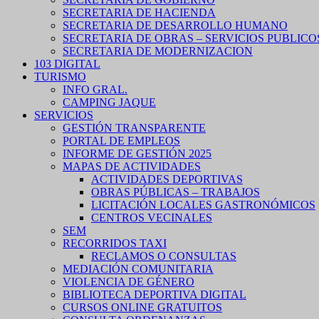
SECRETARIA DE HACIENDA
SECRETARIA DE DESARROLLO HUMANO
SECRETARIA DE OBRAS – SERVICIOS PUBLICO
SECRETARIA DE MODERNIZACION
103 DIGITAL
TURISMO
INFO GRAL.
CAMPING JAQUE
SERVICIOS
GESTIÓN TRANSPARENTE
PORTAL DE EMPLEOS
INFORME DE GESTIÓN 2025
MAPAS DE ACTIVIDADES
ACTIVIDADES DEPORTIVAS
OBRAS PÚBLICAS – TRABAJOS
LICITACIÓN LOCALES GASTRONÓMICOS
CENTROS VECINALES
SEM
RECORRIDOS TAXI
RECLAMOS O CONSULTAS
MEDIACIÓN COMUNITARIA
VIOLENCIA DE GÉNERO
BIBLIOTECA DEPORTIVA DIGITAL
CURSOS ONLINE GRATUITOS