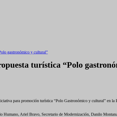
“Polo gastronómico y cultural”
ropuesta turística “Polo gastronó
iniciativa para promoción turística “Polo Gastronómico y cultural” en la
ollo Humano, Ariel Bravo, Secretario de Modernización, Danilo Montana