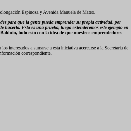
re prolongación Espinoza y Avenida Manuela de Mateo.
des para que la gente pueda emprender su propia actividad, por
uede hacerlo. Esta es una prueba, luego extenderemos este ejemplo en
 Balduin, todo esto con la idea de que nuestros emprendedores
los interesados a sumarse a esta iniciativa acercarse a la Secretaria de
información correspondiente.