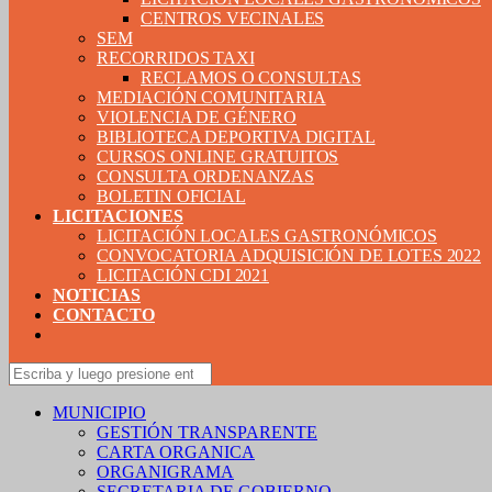
CENTROS VECINALES
SEM
RECORRIDOS TAXI
RECLAMOS O CONSULTAS
MEDIACIÓN COMUNITARIA
VIOLENCIA DE GÉNERO
BIBLIOTECA DEPORTIVA DIGITAL
CURSOS ONLINE GRATUITOS
CONSULTA ORDENANZAS
BOLETIN OFICIAL
LICITACIONES
LICITACIÓN LOCALES GASTRONÓMICOS
CONVOCATORIA ADQUISICIÓN DE LOTES 2022
LICITACIÓN CDI 2021
NOTICIAS
CONTACTO
MUNICIPIO
GESTIÓN TRANSPARENTE
CARTA ORGANICA
ORGANIGRAMA
SECRETARIA DE GOBIERNO