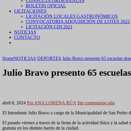
CONSULTA ORDENANZAS
BOLETIN OFICIAL
LICITACIONES
LICITACIÓN LOCALES GASTRONÓMICOS
CONVOCATORIA ADQUISICIÓN DE LOTES 2022
LICITACIÓN CDI 2021
NOTICIAS
CONTACTO
Home
NOTICIAS
DEPORTES
Julio Bravo presento 65 escuelas depo
Julio Bravo presento 65 escuela
abril 8, 2024
Por ANA LORENA RÚA
Sin comentarios aún
El Intendente Julio Bravo a cargo de la Municipalidad de San Pedro de
El pasado viernes a traves de la fiesta de la actividad física y la sal
gratuita en los distinto barrio de la ciudad.