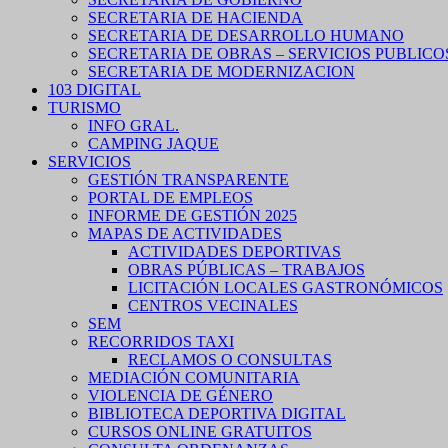
SECRETARIA DE HACIENDA
SECRETARIA DE DESARROLLO HUMANO
SECRETARIA DE OBRAS – SERVICIOS PUBLICO
SECRETARIA DE MODERNIZACION
103 DIGITAL
TURISMO
INFO GRAL.
CAMPING JAQUE
SERVICIOS
GESTIÓN TRANSPARENTE
PORTAL DE EMPLEOS
INFORME DE GESTIÓN 2025
MAPAS DE ACTIVIDADES
ACTIVIDADES DEPORTIVAS
OBRAS PÚBLICAS – TRABAJOS
LICITACIÓN LOCALES GASTRONÓMICOS
CENTROS VECINALES
SEM
RECORRIDOS TAXI
RECLAMOS O CONSULTAS
MEDIACIÓN COMUNITARIA
VIOLENCIA DE GÉNERO
BIBLIOTECA DEPORTIVA DIGITAL
CURSOS ONLINE GRATUITOS