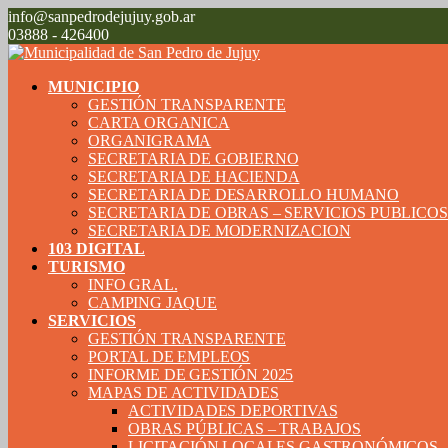
info@sanpedrodejujuy.gob.ar
03888 - 426400
MUNICIPIO
GESTIÓN TRANSPARENTE
CARTA ORGANICA
ORGANIGRAMA
SECRETARIA DE GOBIERNO
SECRETARIA DE HACIENDA
SECRETARIA DE DESARROLLO HUMANO
SECRETARIA DE OBRAS – SERVICIOS PUBLICO
SECRETARIA DE MODERNIZACION
103 DIGITAL
TURISMO
INFO GRAL.
CAMPING JAQUE
SERVICIOS
GESTIÓN TRANSPARENTE
PORTAL DE EMPLEOS
INFORME DE GESTIÓN 2025
MAPAS DE ACTIVIDADES
ACTIVIDADES DEPORTIVAS
OBRAS PÚBLICAS – TRABAJOS
LICITACIÓN LOCALES GASTRONÓMICOS