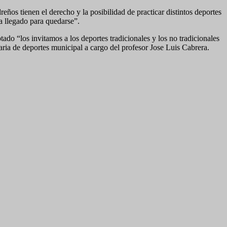
ños tienen el derecho y la posibilidad de practicar distintos deportes
a llegado para quedarse”.
tado “los invitamos a los deportes tradicionales y los no tradicionales
aria de deportes municipal a cargo del profesor Jose Luis Cabrera.