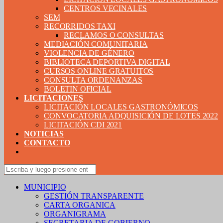
CENTROS VECINALES
SEM
RECORRIDOS TAXI
RECLAMOS O CONSULTAS
MEDIACIÓN COMUNITARIA
VIOLENCIA DE GÉNERO
BIBLIOTECA DEPORTIVA DIGITAL
CURSOS ONLINE GRATUITOS
CONSULTA ORDENANZAS
BOLETIN OFICIAL
LICITACIONES
LICITACIÓN LOCALES GASTRONÓMICOS
CONVOCATORIA ADQUISICIÓN DE LOTES 2022
LICITACIÓN CDI 2021
NOTICIAS
CONTACTO
MUNICIPIO
GESTIÓN TRANSPARENTE
CARTA ORGANICA
ORGANIGRAMA
SECRETARIA DE GOBIERNO