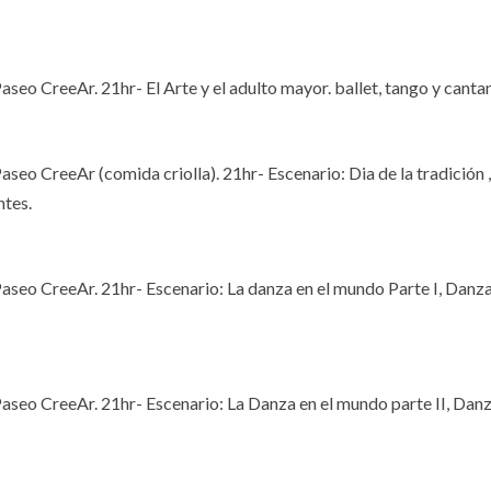
Paseo CreeAr. 21hr- El Arte y el adulto mayor. ballet, tango y canta
Paseo CreeAr (comida criolla). 21hr- Escenario: Dia de la tradición ,
ntes.
 Paseo CreeAr. 21hr- Escenario: La danza en el mundo Parte I, Danza
 Paseo CreeAr. 21hr- Escenario: La Danza en el mundo parte II, Danz