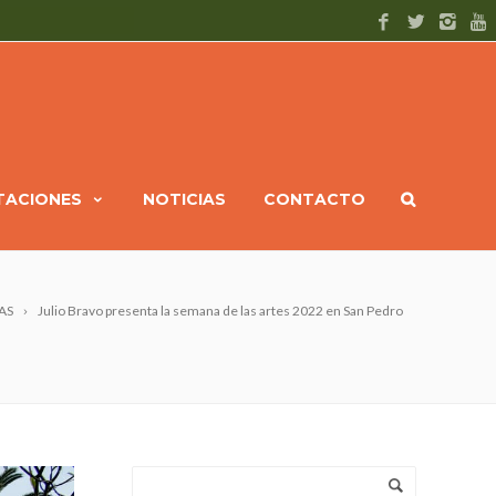
ITACIONES
NOTICIAS
CONTACTO
AS
Julio Bravo presenta la semana de las artes 2022 en San Pedro