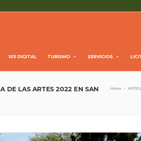
103 DIGITAL
TURISMO
SERVICIOS
LIC
A DE LAS ARTES 2022 EN SAN
Home
NOTICI