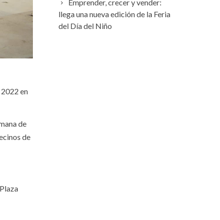
Emprender, crecer y vender:
llega una nueva edición de la Feria
del Día del Niño
s 2022 en
emana de
vecinos de
 Plaza