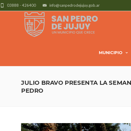
03888 - 426400
info@sanpedrodejujuy.gob.ar
MUNICIPIO
JULIO BRAVO PRESENTA LA SEMAN
PEDRO