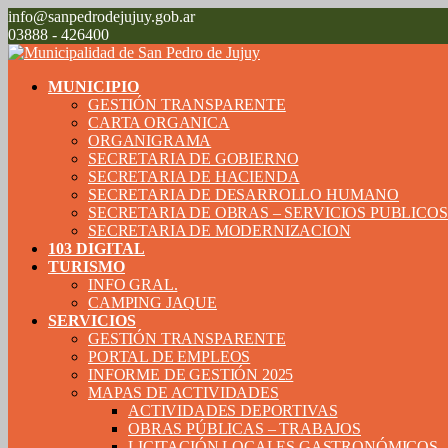
info@sanpedrodejujuy.gob.ar
03888 - 426400
MUNICIPIO
GESTIÓN TRANSPARENTE
CARTA ORGANICA
ORGANIGRAMA
SECRETARIA DE GOBIERNO
SECRETARIA DE HACIENDA
SECRETARIA DE DESARROLLO HUMANO
SECRETARIA DE OBRAS – SERVICIOS PUBLICO
SECRETARIA DE MODERNIZACION
103 DIGITAL
TURISMO
INFO GRAL.
CAMPING JAQUE
SERVICIOS
GESTIÓN TRANSPARENTE
PORTAL DE EMPLEOS
INFORME DE GESTIÓN 2025
MAPAS DE ACTIVIDADES
ACTIVIDADES DEPORTIVAS
OBRAS PÚBLICAS – TRABAJOS
LICITACIÓN LOCALES GASTRONÓMICOS