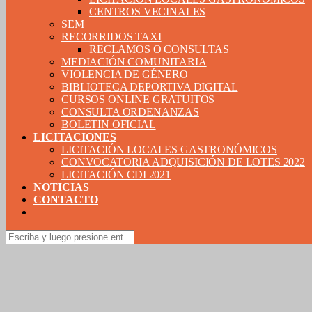
CENTROS VECINALES
SEM
RECORRIDOS TAXI
RECLAMOS O CONSULTAS
MEDIACIÓN COMUNITARIA
VIOLENCIA DE GÉNERO
BIBLIOTECA DEPORTIVA DIGITAL
CURSOS ONLINE GRATUITOS
CONSULTA ORDENANZAS
BOLETIN OFICIAL
LICITACIONES
LICITACIÓN LOCALES GASTRONÓMICOS
CONVOCATORIA ADQUISICIÓN DE LOTES 2022
LICITACIÓN CDI 2021
NOTICIAS
CONTACTO