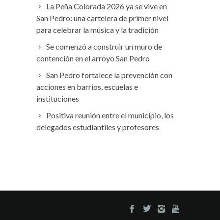
La Peña Colorada 2026 ya se vive en
San Pedro: una cartelera de primer nivel
para celebrar la música y la tradición
Se comenzó a construir un muro de
contención en el arroyo San Pedro
San Pedro fortalece la prevención con
acciones en barrios, escuelas e
instituciones
Positiva reunión entre el municipio, los
delegados estudiantiles y profesores