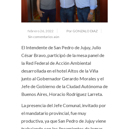
febrero 26, 2022
Por GONZALO DIAZ
Sin comentarios aún
El Intendente de San Pedro de Jujuy, Julio
César Bravo, participó de la mesa panel de
la Red Federal de Acción Ambiental
desarrollada en el hotel Altos de la Viña
junto al Gobernador Gerardo Morales y el
Jefe de Gobierno de la Ciudad Autónoma de
Buenos Aires, Horacio Rodríguez Larreta.
La presencia del Jefe Comunal, invitado por
el mandatario provincial, fue muy
productiva, ya que San Pedro de Jujuy viene
trabajando con los lineamientos de lograr