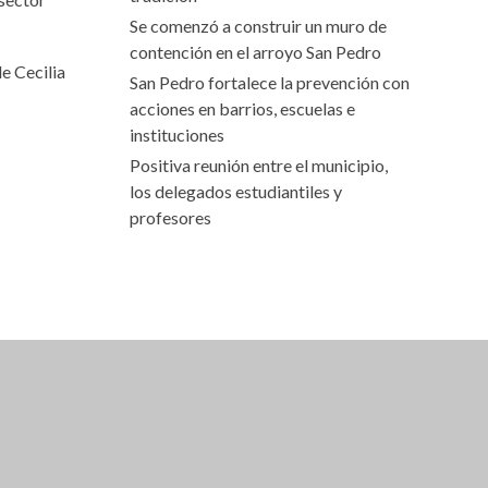
Se comenzó a construir un muro de
contención en el arroyo San Pedro
e Cecilia
San Pedro fortalece la prevención con
acciones en barrios, escuelas e
instituciones
Positiva reunión entre el municipio,
los delegados estudiantiles y
profesores
 EN BEBIDAS EN GRUPOS DE 4 PERSONAS