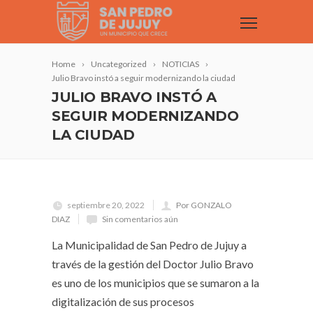
Home
Uncategorized
NOTICIAS
Julio Bravo instó a seguir modernizando la ciudad
JULIO BRAVO INSTÓ A
SEGUIR MODERNIZANDO
LA CIUDAD
septiembre 20, 2022
Por GONZALO
DIAZ
Sin comentarios aún
La Municipalidad de San Pedro de Jujuy a
través de la gestión del Doctor Julio Bravo
es uno de los municipios que se sumaron a la
digitalización de sus procesos