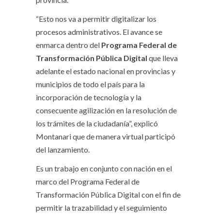
“Esto nos va a permitir digitalizar los
procesos administrativos. El avance se
enmarca dentro del
Programa Federal de
Transformación Pública Digital
que lleva
adelante el estado nacional en provincias y
municipios de todo el país para la
incorporación de tecnología y la
consecuente agilización en la resolución de
los trámites de la ciudadanía”, explicó
Montanari que de manera virtual participó
del lanzamiento.
Es un trabajo en conjunto con nación en el
marco del Programa Federal de
Transformación Pública Digital con el fin de
permitir la trazabilidad y el seguimiento