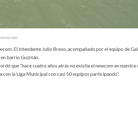
ntarios aún
ewcom. El Intendente Julio Bravo, acompañado por el equipo de Gal
o en barrio Guzmán.
cordó que “hace cuatro años atrás no existía el newcom en nuestra
a con la Liga Municipal con casi 50 equipos participando”.