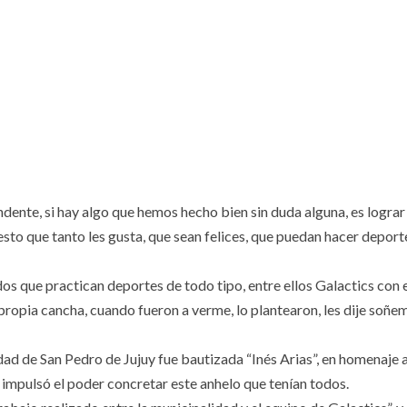
dente, si hay algo que hemos hecho bien sin duda alguna, es lograr
sto que tanto les gusta, que sean felices, que puedan hacer deport
dos que practican deportes de todo tipo, entre ellos Galactics con 
propia cancha, cuando fueron a verme, lo plantearon, les dije soñe
d de San Pedro de Jujuy fue bautizada “Inés Arias”, en homenaje 
e impulsó el poder concretar este anhelo que tenían todos.