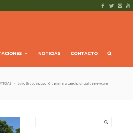
ITACIONES
NOTICIAS
CONTACTO
TICIAS
Julio Bravo inauguró la primera cancha oficial de newcom