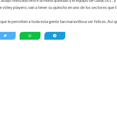
abajo realizado entre la municipalidad y el equipo de Galactics”, 
e vóley playero, van a tener su quincho en uno de los sectores que t
que le permiten a toda esta gente tan maravillosa ser felices. Así 