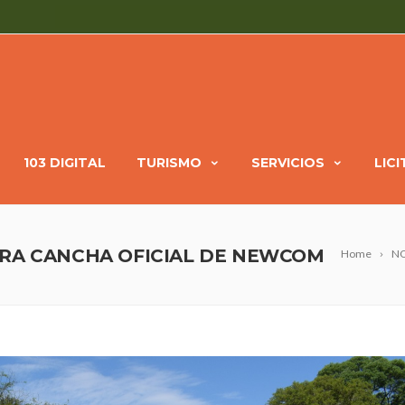
103 DIGITAL
TURISMO
SERVICIOS
LIC
ERA CANCHA OFICIAL DE NEWCOM
Home
NO