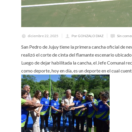
diciembre 22, 2025
Por GONZALO DIAZ
Sin come
San Pedro de Jujuy tiene la primera cancha oficial de n
realizó el corte de cinta del flamante escenario ubicad
Luego de dejar habilitada la cancha, el Jefe Comunal re
como deporte, hoy en día, es un deporte en el cual cuent