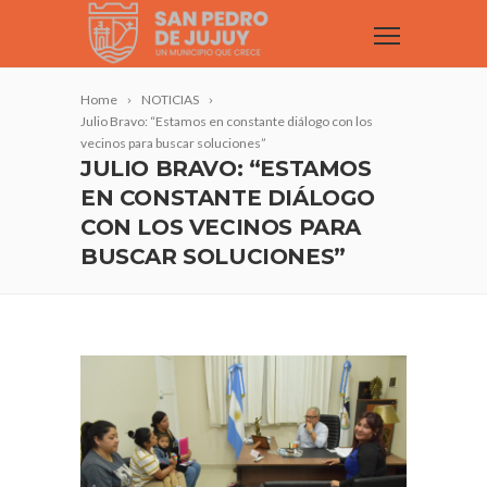
Home
NOTICIAS
Julio Bravo: “Estamos en constante diálogo con los
vecinos para buscar soluciones”
JULIO BRAVO: “ESTAMOS
EN CONSTANTE DIÁLOGO
CON LOS VECINOS PARA
BUSCAR SOLUCIONES”