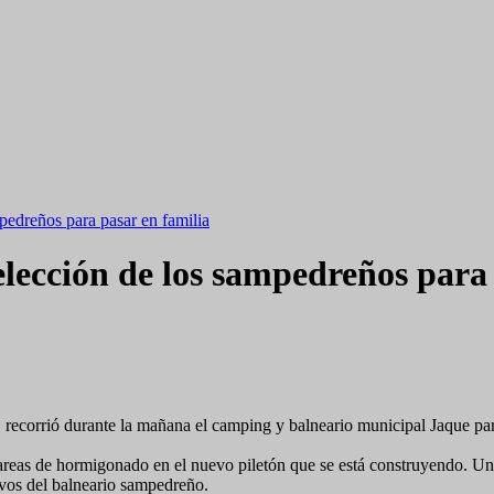
pedreños para pasar en familia
lección de los sampedreños para 
 recorrió durante la mañana el camping y balneario municipal Jaque para
as tareas de hormigonado en el nuevo piletón que se está construyendo. 
ivos del balneario sampedreño.