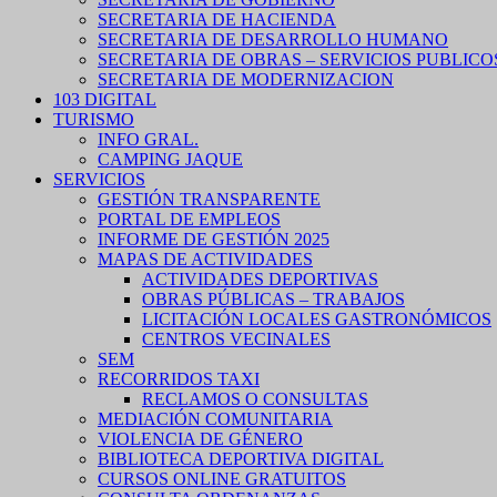
SECRETARIA DE HACIENDA
SECRETARIA DE DESARROLLO HUMANO
SECRETARIA DE OBRAS – SERVICIOS PUBLICO
SECRETARIA DE MODERNIZACION
103 DIGITAL
TURISMO
INFO GRAL.
CAMPING JAQUE
SERVICIOS
GESTIÓN TRANSPARENTE
PORTAL DE EMPLEOS
INFORME DE GESTIÓN 2025
MAPAS DE ACTIVIDADES
ACTIVIDADES DEPORTIVAS
OBRAS PÚBLICAS – TRABAJOS
LICITACIÓN LOCALES GASTRONÓMICOS
CENTROS VECINALES
SEM
RECORRIDOS TAXI
RECLAMOS O CONSULTAS
MEDIACIÓN COMUNITARIA
VIOLENCIA DE GÉNERO
BIBLIOTECA DEPORTIVA DIGITAL
CURSOS ONLINE GRATUITOS