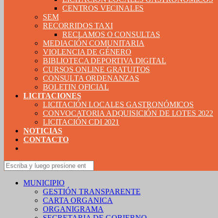
CENTROS VECINALES
SEM
RECORRIDOS TAXI
RECLAMOS O CONSULTAS
MEDIACIÓN COMUNITARIA
VIOLENCIA DE GÉNERO
BIBLIOTECA DEPORTIVA DIGITAL
CURSOS ONLINE GRATUITOS
CONSULTA ORDENANZAS
BOLETIN OFICIAL
LICITACIONES
LICITACIÓN LOCALES GASTRONÓMICOS
CONVOCATORIA ADQUISICIÓN DE LOTES 2022
LICITACIÓN CDI 2021
NOTICIAS
CONTACTO
MUNICIPIO
GESTIÓN TRANSPARENTE
CARTA ORGANICA
ORGANIGRAMA
SECRETARIA DE GOBIERNO