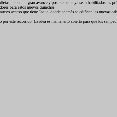
piletas, tienen un gran avance y posiblemente ya sean habilitados las
adores para estos nuevos quinchos.
nuevo acceso que tiene Jaque, donde además se edifican las nuevas cabin
por este recorrido. La idea es mantenerlo abierto para que los sampedr