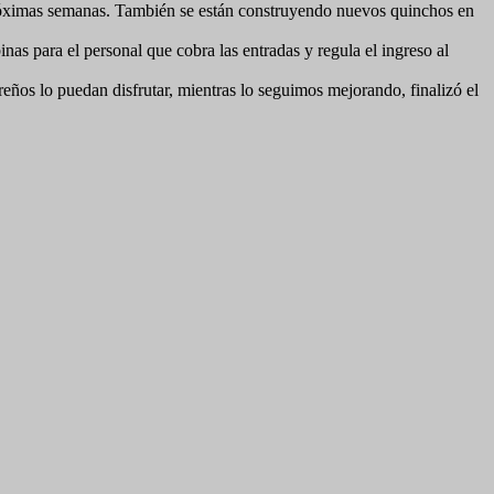
 próximas semanas. También se están construyendo nuevos quinchos en
as para el personal que cobra las entradas y regula el ingreso al
eños lo puedan disfrutar, mientras lo seguimos mejorando, finalizó el