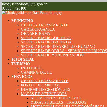
info@sanpedrodejujuy.gob.ar
03888 - 426400
MUNICIPIO
GESTIÓN TRANSPARENTE
CARTA ORGANICA
ORGANIGRAMA
SECRETARIA DE GOBIERNO
SECRETARIA DE HACIENDA
SECRETARIA DE DESARROLLO HUMANO
SECRETARIA DE OBRAS – SERVICIOS PUBLICO
SECRETARIA DE MODERNIZACION
103 DIGITAL
TURISMO
INFO GRAL.
CAMPING JAQUE
SERVICIOS
GESTIÓN TRANSPARENTE
PORTAL DE EMPLEOS
INFORME DE GESTIÓN 2025
MAPAS DE ACTIVIDADES
ACTIVIDADES DEPORTIVAS
OBRAS PÚBLICAS – TRABAJOS
LICITACIÓN LOCALES GASTRONÓMICOS