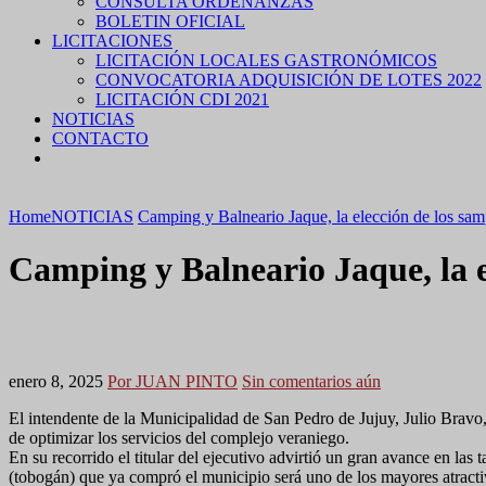
CONSULTA ORDENANZAS
BOLETIN OFICIAL
LICITACIONES
LICITACIÓN LOCALES GASTRONÓMICOS
CONVOCATORIA ADQUISICIÓN DE LOTES 2022
LICITACIÓN CDI 2021
NOTICIAS
CONTACTO
Home
NOTICIAS
Camping y Balneario Jaque, la elección de los sam
Camping y Balneario Jaque, la e
enero 8, 2025
Por JUAN PINTO
Sin comentarios aún
El intendente de la Municipalidad de San Pedro de Jujuy, Julio Bravo,
de optimizar los servicios del complejo veraniego.
En su recorrido el titular del ejecutivo advirtió un gran avance en l
(tobogán) que ya compró el municipio será uno de los mayores atract