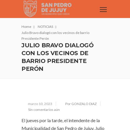
Home
NOTICIAS
Julio Bravo dialogó con los vecinos de barrio
Presidente Perón
JULIO BRAVO DIALOGÓ
CON LOS VECINOS DE
BARRIO PRESIDENTE
PERÓN
marzo 10, 2023
Por GONZALO DIAZ
Sin comentarios aún
El jueves por la tarde, el intendente de la
Municipalidad de San Pedro de Jujuy, Julio