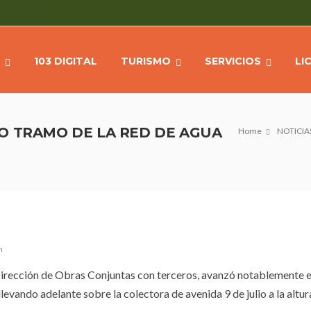
103 DIGITAL
TURISMO
SERVICIOS
LI
O TRAMO DE LA RED DE AGUA
Home
NOTICIA
n
 Dirección de Obras Conjuntas con terceros, avanzó notablemente e
levando adelante sobre la colectora de avenida 9 de julio a la altur