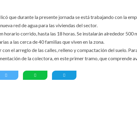
licó que durante la presente jornada se está trabajando con la em
nueva red de agua para las viviendas del sector.
 en horario corrido, hasta las 18 horas. Se instalarán alrededor 500
ias a las cerca de 40 familias que viven en la zona.
con el arreglo de las calles, relleno y compactación del suelo. Par
imentación de la colectora, en este primer tramo, que comprende a