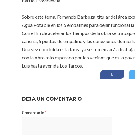
barrio Providencia.
Sobre este tema, Fernando Barboza, titular del área exp
Agua Potable en los 6 empalmes para dejar funcional la 
Con el fin de acelerar los tiempos de la obra se trabajó
cañería, 6 puntos de empalme y las conexiones domiciliar
Una vez concluida esta tarea ya se comenzará a trabajar 
con la obra más esperada por los vecinos que es la pav
Luis hasta avenida Los Tarcos.
DEJA UN COMENTARIO
Comentario
*