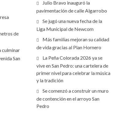
Julio Bravo inauguró la
pavimentación de calle Algarrobo
presa
Se jugó una nueva fecha de la
Liga Municipal de Newcom
 metros de
Más familias mejoran su calidad
de vida gracias al Plan Hornero
a culminar
La Peña Colorada 2026 ya se
venida San
vive en San Pedro: una cartelera de
primer nivel para celebrar la música
y la tradición
Se comenzó a construir un muro
de contención en el arroyo San
Pedro