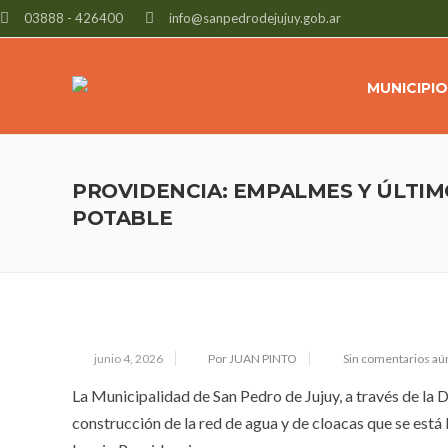
03888 - 426400
info@sanpedrodejujuy.gob.ar
MUNICIPIO
PROVIDENCIA: EMPALMES Y ÚLTIM
POTABLE
junio 4, 2026
Por JUAN PINTO
Sin comentarios aú
La Municipalidad de San Pedro de Jujuy, a través de la
construcción de la red de agua y de cloacas que se está l