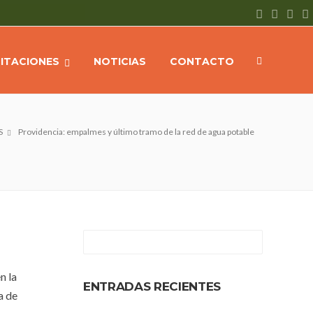
CITACIONES
NOTICIAS
CONTACTO
S
Providencia: empalmes y último tramo de la red de agua potable
n la
ENTRADAS RECIENTES
a de